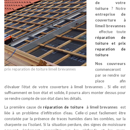
de votre
toiture
? Notre
entreprise de
couverture à
limeil brevannes
effectue toute
réparation de
toiture
et prix
reparation de
toiture
Nos couvreurs
prix reparation de toiture limeil brevannes
commenceront
par se rendre sur
place afin
d’évaluer l’état de votre couverture à limeil brevannes . Si elle est
suffisamment en bon état et solide, il pourra alors monter dessus pour
se rendre compte de son état dans les détails.
La première cause de
réparation de toiture
à limeil brevannes
est
liée à un problème d’infiltration d’eau. Celle-ci peut facilement être
constatée par la présence de traces humides dans les combles, sur la
charpente ou l’isolant. Si la situation perdure, des signes de moisissure