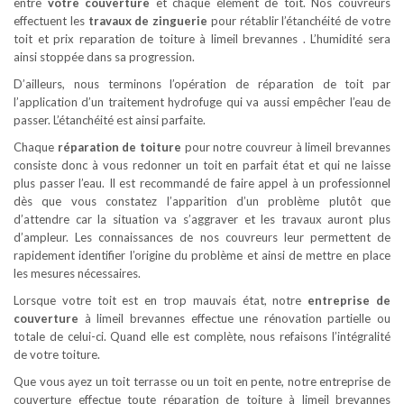
entre
votre couverture
et chaque élément de toit. Nos couvreurs
effectuent les
travaux de zinguerie
pour rétablir l’étanchéité de votre
toit et prix reparation de toiture à limeil brevannes . L’humidité sera
ainsi stoppée dans sa progression.
D’ailleurs, nous terminons l’opération de réparation de toit par
l’application d’un traitement hydrofuge qui va aussi empêcher l’eau de
passer. L’étanchéité est ainsi parfaite.
Chaque
réparation de toiture
pour notre couvreur à limeil brevannes
consiste donc à vous redonner un toit en parfait état et qui ne laisse
plus passer l’eau. Il est recommandé de faire appel à un professionnel
dès que vous constatez l’apparition d’un problème plutôt que
d’attendre car la situation va s’aggraver et les travaux auront plus
d’ampleur. Les connaissances de nos couvreurs leur permettent de
rapidement identifier l’origine du problème et ainsi de mettre en place
les mesures nécessaires.
Lorsque votre toit est en trop mauvais état, notre
entreprise de
couverture
à limeil brevannes effectue une rénovation partielle ou
totale de celui-ci. Quand elle est complète, nous refaisons l’intégralité
de votre toiture.
Que vous ayez un toit terrasse ou un toit en pente, notre entreprise de
couverture effectue toute réparation de toiture à limeil brevannes