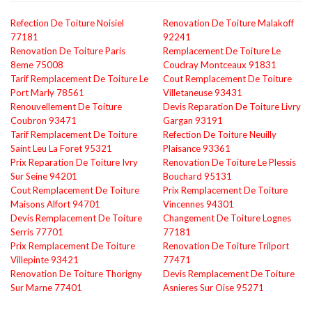
Refection De Toiture Noisiel
Renovation De Toiture Malakoff
77181
92241
Renovation De Toiture Paris
Remplacement De Toiture Le
8eme 75008
Coudray Montceaux 91831
Tarif Remplacement De Toiture Le
Cout Remplacement De Toiture
Port Marly 78561
Villetaneuse 93431
Renouvellement De Toiture
Devis Reparation De Toiture Livry
Coubron 93471
Gargan 93191
Tarif Remplacement De Toiture
Refection De Toiture Neuilly
Saint Leu La Foret 95321
Plaisance 93361
Prix Reparation De Toiture Ivry
Renovation De Toiture Le Plessis
Sur Seine 94201
Bouchard 95131
Cout Remplacement De Toiture
Prix Remplacement De Toiture
Maisons Alfort 94701
Vincennes 94301
Devis Remplacement De Toiture
Changement De Toiture Lognes
Serris 77701
77181
Prix Remplacement De Toiture
Renovation De Toiture Trilport
Villepinte 93421
77471
Renovation De Toiture Thorigny
Devis Remplacement De Toiture
Sur Marne 77401
Asnieres Sur Oise 95271