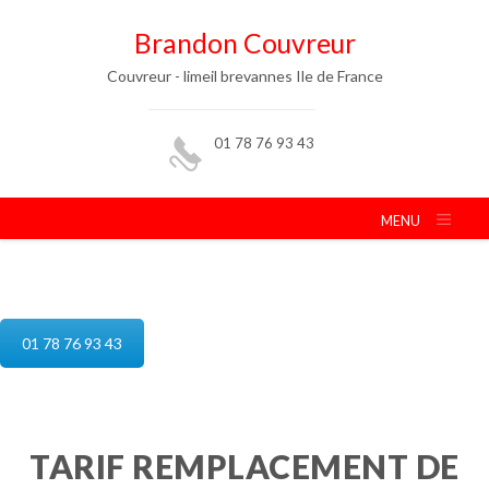
Brandon Couvreur
Couvreur - limeil brevannes Ile de France
01 78 76 93 43
MENU
reparation de toiture limeil brevannes
01 78 76 93 43
TARIF REMPLACEMENT DE