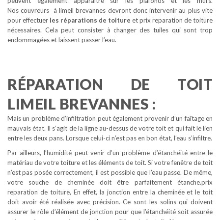
peuvent également apparaître sur les plafonds et les murs.
Nos couvreurs à limeil brevannes devront donc intervenir au plus vite
pour effectuer
les réparations de toiture
et prix reparation de toiture
nécessaires. Cela peut consister à changer des tuiles qui sont trop
endommagées et laissent passer l’eau.
RÉPARATION DE TOIT
LIMEIL BREVANNES :
Mais un problème d’infiltration peut également provenir d’un faîtage en
mauvais état. Il s’agit de la ligne au-dessus de votre toit et qui fait le lien
entre les deux pans. Lorsque celui-ci n’est pas en bon état, l’eau s’infiltre.
Par ailleurs, l’humidité peut venir d’un problème d’étanchéité entre le
matériau de votre toiture et les éléments de toit. Si votre fenêtre de toit
n’est pas posée correctement, il est possible que l’eau passe. De même,
votre souche de cheminée doit être parfaitement étanche.prix
reparation de toiture, En effet, la jonction entre la cheminée et le toit
doit avoir été réalisée avec précision. Ce sont les solins qui doivent
assurer le rôle d’élément de jonction pour que l’étanchéité soit assurée