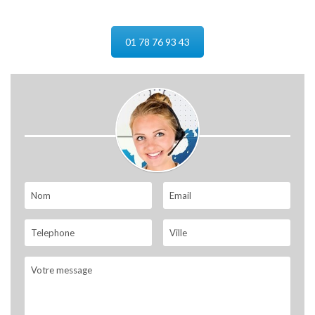
01 78 76 93 43