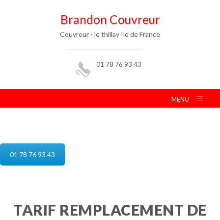
Brandon Couvreur
Couvreur - le thillay Ile de France
01 78 76 93 43
MENU
reparation de toiture le thillay
01 78 76 93 43
TARIF REMPLACEMENT DE