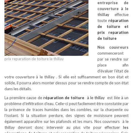
entreprise de
couverture à le
thillay
effectue
toute
réparation
de toiture
et
prix reparation
de toiture
Nos couvreurs
commenceront
prix reparation de toiture le thillay
par se rendre sur
place afin
d’évaluer l’état de
votre couverture à le thillay . Si elle est suffisamment en bon état et
solide, il pourra alors monter dessus pour se rendre compte de son état
dans les détails.
La première cause de
réparation de toiture
à le thillay
est liée à un
problème d’infiltration d’eau. Celle-ci peut facilement être constatée par
la présence de traces humides dans les combles, sur la charpente ou
l’isolant. Si la situation perdure, des signes de moisissure peuvent
également apparaître sur les plafonds et les murs. Nos couvreurs à le
thillay devront donc intervenir au plus vite pour effectuer
les