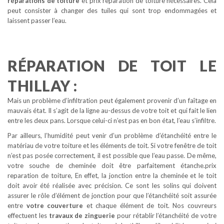
réparations de toiture
et prix reparation de toiture nécessaires. Cela
peut consister à changer des tuiles qui sont trop endommagées et
laissent passer l’eau.
RÉPARATION DE TOIT LE
THILLAY :
Mais un problème d’infiltration peut également provenir d’un faîtage en
mauvais état. Il s’agit de la ligne au-dessus de votre toit et qui fait le lien
entre les deux pans. Lorsque celui-ci n’est pas en bon état, l’eau s’infiltre.
Par ailleurs, l’humidité peut venir d’un problème d’étanchéité entre le
matériau de votre toiture et les éléments de toit. Si votre fenêtre de toit
n’est pas posée correctement, il est possible que l’eau passe. De même,
votre souche de cheminée doit être parfaitement étanche.prix
reparation de toiture, En effet, la jonction entre la cheminée et le toit
doit avoir été réalisée avec précision. Ce sont les solins qui doivent
assurer le rôle d’élément de jonction pour que l’étanchéité soit assurée
entre
votre couverture
et chaque élément de toit. Nos couvreurs
effectuent les
travaux de zinguerie
pour rétablir l’étanchéité de votre