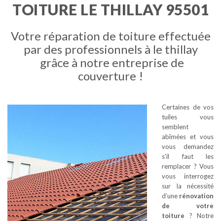
TOITURE LE THILLAY 95501
Votre réparation de toiture effectuée
par des professionnels à le thillay
grâce à notre entreprise de
couverture !
Certaines de vos
tuiles vous
semblent
abîmées et vous
vous demandez
s’il faut les
remplacer ? Vous
vous interrogez
sur la nécessité
d’une
rénovation
de votre
toiture
? Notre