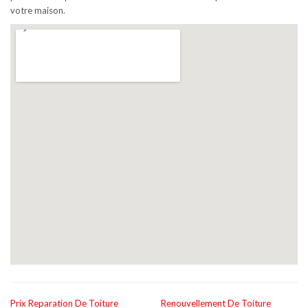
votre maison.
Prix Reparation De Toiture
Renouvellement De Toiture