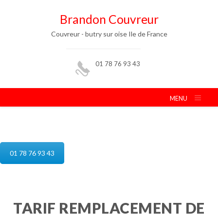
Brandon Couvreur
Couvreur - butry sur oise Ile de France
01 78 76 93 43
MENU
reparation de toiture butry sur oise
01 78 76 93 43
TARIF REMPLACEMENT DE