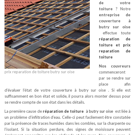
de votre
toiture
? Notre
entreprise de
couverture à
butry sur oise
effectue toute
réparation de
toiture
et prix
reparation de
toiture
Nos couvreurs
prix reparation de toiture butry sur oise
commenceront
par se rendre sur
place afin
d’évaluer l’état de votre couverture à butry sur oise . Si elle est
suffisamment en bon état et solide, il pourra alors monter dessus pour
se rendre compte de son état dans les détails.
La première cause de
réparation de toiture
à butry sur oise
est liée à
un problème d’infiltration d’eau. Celle-ci peut facilement être constatée
par la présence de traces humides dans les combles, sur la charpente ou
l’isolant. Si la situation perdure, des signes de moisissure peuvent