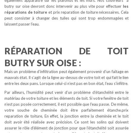
également apparaître sur les plafonds et les murs. Nos couvreurs à
butry sur oise devront donc intervenir au plus vite pour effectuer
les
réparations de toiture
et prix reparation de toiture nécessaires. Cela
peut consister à changer des tuiles qui sont trop endommagées et
laissent passer l’eau.
RÉPARATION DE TOIT
BUTRY SUR OISE :
Mais un problème d’infiltration peut également provenir d’un faîtage en
mauvais état. Il s’agit de la ligne au-dessus de votre toit et qui fait le lien
entre les deux pans. Lorsque celui-ci n’est pas en bon état, l’eau s’infiltre.
Par ailleurs, l’humidité peut venir d’un problème d’étanchéité entre le
matériau de votre toiture et les éléments de toit. Si votre fenêtre de toit
n’est pas posée correctement, il est possible que l’eau passe. De même,
votre souche de cheminée doit être parfaitement étanche.prix
reparation de toiture, En effet, la jonction entre la cheminée et le toit
doit avoir été réalisée avec précision. Ce sont les solins qui doivent
assurer le rôle d’élément de jonction pour que l’étanchéité soit assurée