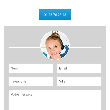
01 78 76 93 43