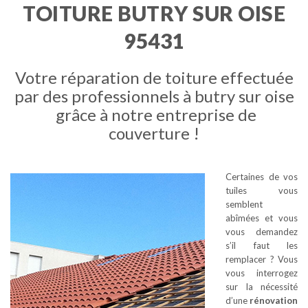
TOITURE BUTRY SUR OISE
95431
Votre réparation de toiture effectuée
par des professionnels à butry sur oise
grâce à notre entreprise de
couverture !
Certaines de vos
tuiles vous
semblent
abîmées et vous
vous demandez
s’il faut les
remplacer ? Vous
vous interrogez
sur la nécessité
d’une
rénovation