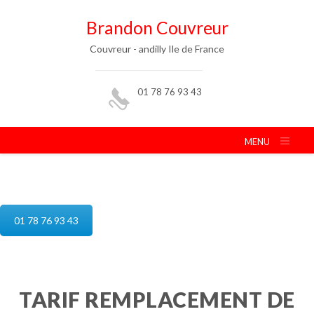
Brandon Couvreur
Couvreur - andilly Ile de France
01 78 76 93 43
MENU
reparation de toiture andilly
01 78 76 93 43
TARIF REMPLACEMENT DE