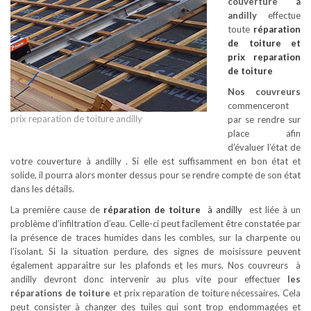
couverture à
andilly
effectue
toute
réparation
de toiture
et
prix reparation
de toiture
Nos couvreurs
commenceront
prix reparation de toiture andilly
par se rendre sur
place afin
d’évaluer l’état de
votre couverture à andilly . Si elle est suffisamment en bon état et
solide, il pourra alors monter dessus pour se rendre compte de son état
dans les détails.
La première cause de
réparation de toiture
à andilly
est liée à un
problème d’infiltration d’eau. Celle-ci peut facilement être constatée par
la présence de traces humides dans les combles, sur la charpente ou
l’isolant. Si la situation perdure, des signes de moisissure peuvent
également apparaître sur les plafonds et les murs. Nos couvreurs à
andilly devront donc intervenir au plus vite pour effectuer
les
réparations de toiture
et prix reparation de toiture nécessaires. Cela
peut consister à changer des tuiles qui sont trop endommagées et