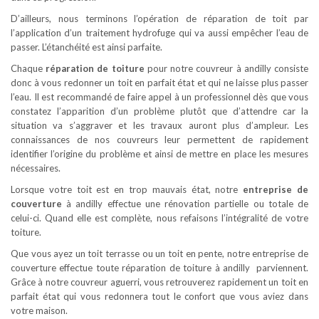
D’ailleurs, nous terminons l’opération de réparation de toit par
l’application d’un traitement hydrofuge qui va aussi empêcher l’eau de
passer. L’étanchéité est ainsi parfaite.
Chaque
réparation de toiture
pour notre couvreur à andilly consiste
donc à vous redonner un toit en parfait état et qui ne laisse plus passer
l’eau. Il est recommandé de faire appel à un professionnel dès que vous
constatez l’apparition d’un problème plutôt que d’attendre car la
situation va s’aggraver et les travaux auront plus d’ampleur. Les
connaissances de nos couvreurs leur permettent de rapidement
identifier l’origine du problème et ainsi de mettre en place les mesures
nécessaires.
Lorsque votre toit est en trop mauvais état, notre
entreprise de
couverture
à andilly effectue une rénovation partielle ou totale de
celui-ci. Quand elle est complète, nous refaisons l’intégralité de votre
toiture.
Que vous ayez un toit terrasse ou un toit en pente, notre entreprise de
couverture effectue toute réparation de toiture à andilly parviennent.
Grâce à notre couvreur aguerri, vous retrouverez rapidement un toit en
parfait état qui vous redonnera tout le confort que vous aviez dans
votre maison.