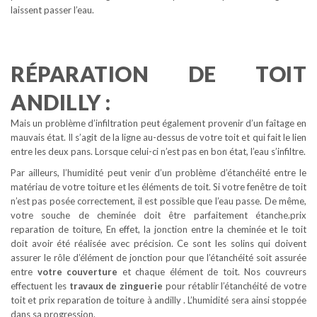
laissent passer l’eau.
RÉPARATION DE TOIT
ANDILLY :
Mais un problème d’infiltration peut également provenir d’un faîtage en
mauvais état. Il s’agit de la ligne au-dessus de votre toit et qui fait le lien
entre les deux pans. Lorsque celui-ci n’est pas en bon état, l’eau s’infiltre.
Par ailleurs, l’humidité peut venir d’un problème d’étanchéité entre le
matériau de votre toiture et les éléments de toit. Si votre fenêtre de toit
n’est pas posée correctement, il est possible que l’eau passe. De même,
votre souche de cheminée doit être parfaitement étanche.prix
reparation de toiture, En effet, la jonction entre la cheminée et le toit
doit avoir été réalisée avec précision. Ce sont les solins qui doivent
assurer le rôle d’élément de jonction pour que l’étanchéité soit assurée
entre
votre couverture
et chaque élément de toit. Nos couvreurs
effectuent les
travaux de zinguerie
pour rétablir l’étanchéité de votre
toit et prix reparation de toiture à andilly . L’humidité sera ainsi stoppée
dans sa progression.