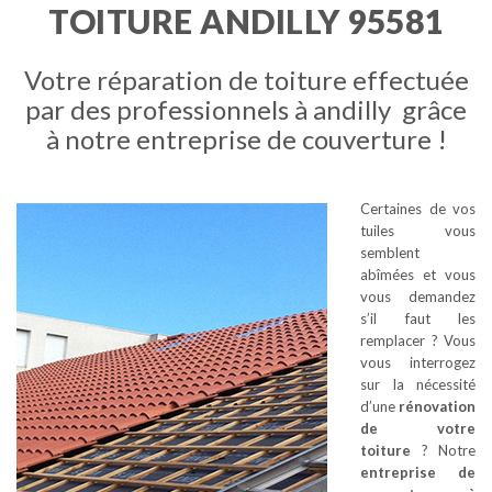
TOITURE ANDILLY 95581
Votre réparation de toiture effectuée
par des professionnels à andilly grâce
à notre entreprise de couverture !
Certaines de vos
tuiles vous
semblent
abîmées et vous
vous demandez
s’il faut les
remplacer ? Vous
vous interrogez
sur la nécessité
d’une
rénovation
de votre
toiture
? Notre
entreprise de