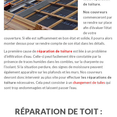
de toiture
.
Nos couvreurs
commenceront par
se rendre sur place
afin d’évaluer l’état
de votre
couverture. Si elle est suffisamment en bon état et solide, il pourra alors
monter dessus pour se rendre compte de son état dans les détails.
La première cause de
réparation de toiture
est liée à un problème
d’infiltration d’eau. Celle-ci peut facilement être constatée par la
présence de traces humides dans les combles, sur la charpente ou
l’isolant. Si la situation perdure, des signes de moisissure peuvent
également apparaître sur les plafonds et les murs. Nos couvreurs
devront donc intervenir au plus vite pour effectuer
les réparations de
toiture
nécessaires. Cela peut consister à un
changement de tuiles
qui
sont trop endommagées et laissent passer l’eau.
RÉPARATION DE TOIT :