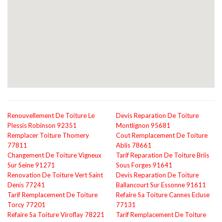
Renouvellement De Toiture Le
Devis Reparation De Toiture
Plessis Robinson 92351
Montlignon 95681
Remplacer Toiture Thomery
Cout Remplacement De Toiture
77811
Ablis 78661
Changement De Toiture Vigneux
Tarif Reparation De Toiture Briis
Sur Seine 91271
Sous Forges 91641
Renovation De Toiture Vert Saint
Devis Reparation De Toiture
Denis 77241
Ballancourt Sur Essonne 91611
Tarif Remplacement De Toiture
Refaire Sa Toiture Cannes Ecluse
Torcy 77201
77131
Refaire Sa Toiture Viroflay 78221
Tarif Remplacement De Toiture