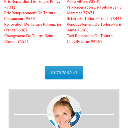
Prix Reparation De Toiture Pringy
Aubervilliers 93301
77311
Prix Reparation De Toiture Saint
Prix Remplacement De Toiture
Mammes 77671
Bessancourt 95551
Refaire Sa Toiture Ecouen 95441
Renovation De Toiture Puiseux En
Renouvellement De Toiture Paris
France 95381
3eme 75003
Changement De Toiture Saint
Tarif Reparation De Toiture
Cheron 91531
Chevilly Larue 94551
01 78 76 93 43