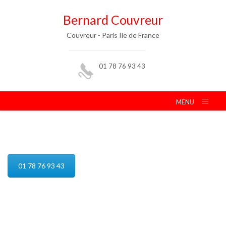
Bernard Couvreur
Couvreur - Paris Ile de France
01 78 76 93 43
MENU
Réparation de toiture
01 78 76 93 43