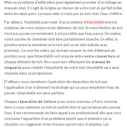
Mais un problème d’infiltration peut également provenir d’un faîtage en
mauvais état. Il s’agit de la ligne au-dessus de votre toit et qui fait le lien
entre les deux pans. Lorsque celui-ci n’est pas en bon état, l’eau s’infiltre.
Par ailleurs, l’humidité peut venir d’un problème d’
étanchéité
entre le
matériau de votre toiture et les éléments de toit. Si votre fenêtre de toit
n’est pas posée correctement, il est possible que l’eau passe. De même,
votre souche de cheminée doit être parfaitement étanche. En effet, la
jonction entre la cheminée et le toit doit avoir été réalisée avec
précision. Ce sont les solins qui doivent assurer le rôle d’élément de
jonction pour que l’étanchéité soit assurée entre
votre couverture
et
chaque élément de toit. Nos couvreurs effectuent les
travaux de
zinguerie
pour rétablir l’étanchéité de votre toit. L’humidité sera ainsi
stoppée dans sa progression.
D’ailleurs, nous terminons l’opération de réparation de toit par
l’application d’un traitement hydrofuge qui va aussi empêcher l’eau de
passer. L’étanchéité est ainsi parfaite.
Chaque
réparation de toiture
pour notre couvreur à Paris consiste
donc à vous redonner un toit en parfait état et qui ne laisse plus passer
l’eau. Il est recommandé de faire appel à un professionnel dès que vous
constatez l’apparition d’un problème plutôt que d’attendre car la
situation va s’aggraver et les travaux auront plus d’ampleur. Les