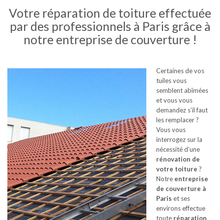
Votre réparation de toiture effectuée
par des professionnels à Paris grâce à
notre entreprise de couverture !
Certaines de vos
tuiles vous
semblent abîmées
et vous vous
demandez s’il faut
les remplacer ?
Vous vous
interrogez sur la
nécessité d’une
rénovation de
votre toiture
?
Notre
entreprise
de couverture à
Paris
et ses
environs effectue
toute
réparation