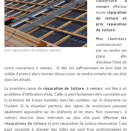
couverture à
vemars
effectue
toute
réparation
de toiture
et
prix reparation
de toiture
Nos couvreurs
commenceront
prix reparation de toiture vemars
par se rendre sur
place afin
d’évaluer l’état de
votre couverture à vemars . Si elle est suffisamment en bon état et
solide, il pourra alors monter dessus pour se rendre compte de son état
dans les détails.
La première cause de
réparation de toiture
à vemars
est liée à un
problème d’infiltration d’eau. Celle-ci peut facilement être constatée par
la présence de traces humides dans les combles, sur la charpente ou
l’isolant. Si la situation perdure, des signes de moisissure peuvent
également apparaître sur les plafonds et les murs. Nos couvreurs à
vemars devront donc intervenir au plus vite pour effectuer
les
réparations de toiture
et prix reparation de toiture nécessaires. Cela
peut consister à changer des tuiles qui sont trop endommagées et