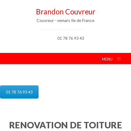
Brandon Couvreur
Couvreur - vemars Ile de France
01 78 76 93 43
MENU
reparation de toiture vemars
01 78 76 93 43
RENOVATION DE TOITURE