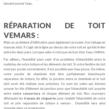
laissent passer l’eau.
RÉPARATION DE TOIT
VEMARS :
Mais un problème d’infiltration peut également provenir d’un faîtage en
mauvais état. Il s’agit de la ligne au-dessus de votre toit et qui fait le lien
entre les deux pans. Lorsque celui-ci n’est pas en bon état, l’eau s’infiltre.
Par ailleurs, l’humidité peut venir d’un problème d’étanchéité entre le
matériau de votre toiture et les éléments de toit. Si votre fenêtre de toit
n’est pas posée correctement, il est possible que l’eau passe. De même,
votre souche de cheminée doit être parfaitement étanche.prix
reparation de toiture, En effet, la jonction entre la cheminée et le toit
doit avoir été réalisée avec précision. Ce sont les solins qui doivent
assurer le rôle d’élément de jonction pour que l’étanchéité soit assurée
entre
votre couverture
et chaque élément de toit. Nos couvreurs
effectuent les
travaux de zinguerie
pour rétablir l’étanchéité de votre
toit et prix reparation de toiture à vemars . L’humidité sera ainsi
stoppée dans sa progression.