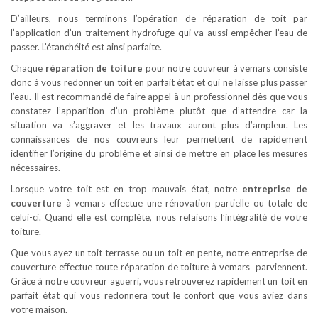
D’ailleurs, nous terminons l’opération de réparation de toit par
l’application d’un traitement hydrofuge qui va aussi empêcher l’eau de
passer. L’étanchéité est ainsi parfaite.
Chaque
réparation de toiture
pour notre couvreur à vemars consiste
donc à vous redonner un toit en parfait état et qui ne laisse plus passer
l’eau. Il est recommandé de faire appel à un professionnel dès que vous
constatez l’apparition d’un problème plutôt que d’attendre car la
situation va s’aggraver et les travaux auront plus d’ampleur. Les
connaissances de nos couvreurs leur permettent de rapidement
identifier l’origine du problème et ainsi de mettre en place les mesures
nécessaires.
Lorsque votre toit est en trop mauvais état, notre
entreprise de
couverture
à vemars effectue une rénovation partielle ou totale de
celui-ci. Quand elle est complète, nous refaisons l’intégralité de votre
toiture.
Que vous ayez un toit terrasse ou un toit en pente, notre entreprise de
couverture effectue toute réparation de toiture à vemars parviennent.
Grâce à notre couvreur aguerri, vous retrouverez rapidement un toit en
parfait état qui vous redonnera tout le confort que vous aviez dans
votre maison.