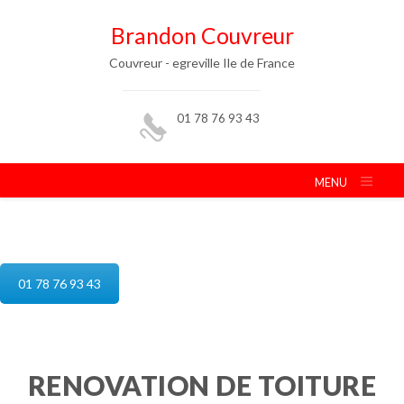
Brandon Couvreur
Couvreur - egreville Ile de France
01 78 76 93 43
MENU
reparation de toiture egreville
01 78 76 93 43
RENOVATION DE TOITURE