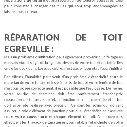
réparations de toiture
et prix reparation de toiture nécessaires. Cela
peut consister à changer des tuiles qui sont trop endommagées et
laissent passer l’eau.
RÉPARATION DE TOIT
EGREVILLE :
Mais un problème d’infiltration peut également provenir d’un faîtage en
mauvais état. Il s’agit de la ligne au-dessus de votre toit et qui fait le lien
entre les deux pans. Lorsque celui-ci n’est pas en bon état, l’eau s’infiltre.
Par ailleurs, l’humidité peut venir d’un problème d’étanchéité entre le
matériau de votre toiture et les éléments de toit. Si votre fenêtre de toit
n’est pas posée correctement, il est possible que l’eau passe. De même,
votre souche de cheminée doit être parfaitement étanche.prix
reparation de toiture, En effet, la jonction entre la cheminée et le toit
doit avoir été réalisée avec précision. Ce sont les solins qui doivent
assurer le rôle d’élément de jonction pour que l’étanchéité soit assurée
entre
votre couverture
et chaque élément de toit. Nos couvreurs
effectuent les
travaux de zinguerie
pour rétablir l’étanchéité de votre