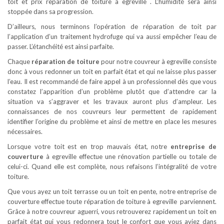
toit et prix reparation de toiture à egreville . L’humidité sera ainsi
stoppée dans sa progression.
D’ailleurs, nous terminons l’opération de réparation de toit par
l’application d’un traitement hydrofuge qui va aussi empêcher l’eau de
passer. L’étanchéité est ainsi parfaite.
Chaque
réparation de toiture
pour notre couvreur à egreville consiste
donc à vous redonner un toit en parfait état et qui ne laisse plus passer
l’eau. Il est recommandé de faire appel à un professionnel dès que vous
constatez l’apparition d’un problème plutôt que d’attendre car la
situation va s’aggraver et les travaux auront plus d’ampleur. Les
connaissances de nos couvreurs leur permettent de rapidement
identifier l’origine du problème et ainsi de mettre en place les mesures
nécessaires.
Lorsque votre toit est en trop mauvais état, notre
entreprise de
couverture
à egreville effectue une rénovation partielle ou totale de
celui-ci. Quand elle est complète, nous refaisons l’intégralité de votre
toiture.
Que vous ayez un toit terrasse ou un toit en pente, notre entreprise de
couverture effectue toute réparation de toiture à egreville parviennent.
Grâce à notre couvreur aguerri, vous retrouverez rapidement un toit en
parfait état qui vous redonnera tout le confort que vous aviez dans