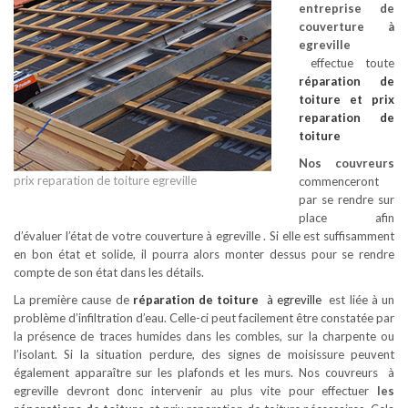
entreprise de
couverture à
egreville
effectue toute
réparation de
toiture
et prix
reparation de
toiture
Nos couvreurs
prix reparation de toiture egreville
commenceront
par se rendre sur
place afin
d’évaluer l’état de votre couverture à egreville . Si elle est suffisamment
en bon état et solide, il pourra alors monter dessus pour se rendre
compte de son état dans les détails.
La première cause de
réparation de toiture
à egreville
est liée à un
problème d’infiltration d’eau. Celle-ci peut facilement être constatée par
la présence de traces humides dans les combles, sur la charpente ou
l’isolant. Si la situation perdure, des signes de moisissure peuvent
également apparaître sur les plafonds et les murs. Nos couvreurs à
egreville devront donc intervenir au plus vite pour effectuer
les