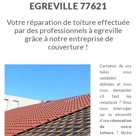
EGREVILLE 77621
Votre réparation de toiture effectuée
par des professionnels à egreville
grâce à notre entreprise de
couverture !
Certaines de vos
tuiles vous
semblent
abîmées et vous
vous demandez
s’il faut les
remplacer ? Vous
vous interrogez
sur la nécessité
d’une
rénovation
de votre
toiture
? Notre