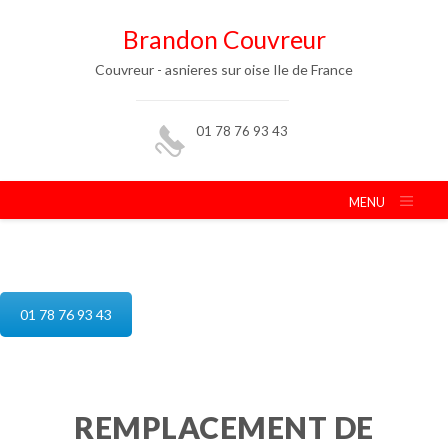
Brandon Couvreur
Couvreur - asnieres sur oise Ile de France
01 78 76 93 43
MENU
reparation de toiture asnieres sur oise
01 78 76 93 43
REMPLACEMENT DE