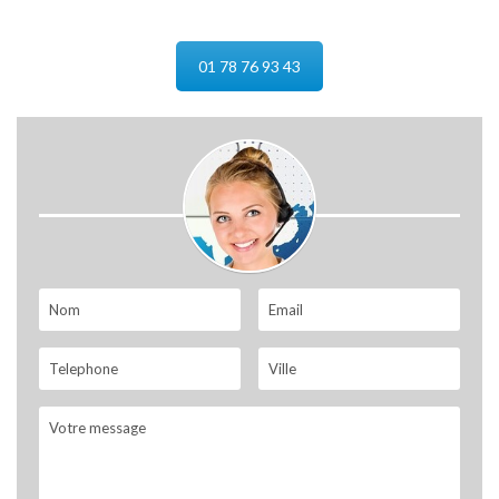
01 78 76 93 43