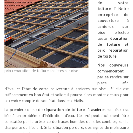
de votre
toiture
? Notre
entreprise de
couverture à
asnieres sur
oise
effectue
toute
réparation
de toiture
et
prix reparation
de toiture
Nos couvreurs
prix reparation de toiture asnieres sur oise
commenceront
par se rendre sur
place afin
d’évaluer l’état de votre couverture à asnieres sur oise . Si elle est
suffisamment en bon état et solide, il pourra alors monter dessus pour
se rendre compte de son état dans les détails.
La première cause de
réparation de toiture
à asnieres sur oise
est
liée à un problème d’infiltration d’eau. Celle-ci peut facilement être
constatée par la présence de traces humides dans les combles, sur la
charpente ou l’isolant. Si la situation perdure, des signes de moisissure