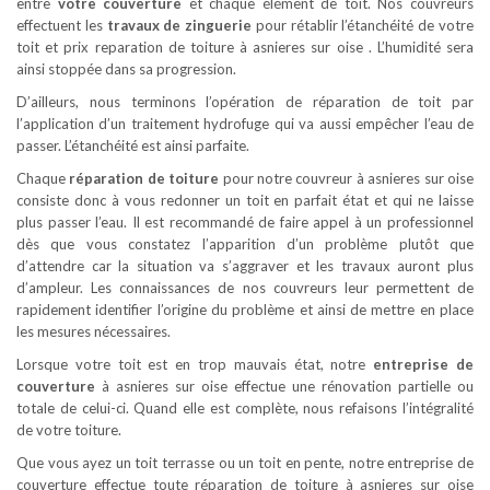
entre
votre couverture
et chaque élément de toit. Nos couvreurs
effectuent les
travaux de zinguerie
pour rétablir l’étanchéité de votre
toit et prix reparation de toiture à asnieres sur oise . L’humidité sera
ainsi stoppée dans sa progression.
D’ailleurs, nous terminons l’opération de réparation de toit par
l’application d’un traitement hydrofuge qui va aussi empêcher l’eau de
passer. L’étanchéité est ainsi parfaite.
Chaque
réparation de toiture
pour notre couvreur à asnieres sur oise
consiste donc à vous redonner un toit en parfait état et qui ne laisse
plus passer l’eau. Il est recommandé de faire appel à un professionnel
dès que vous constatez l’apparition d’un problème plutôt que
d’attendre car la situation va s’aggraver et les travaux auront plus
d’ampleur. Les connaissances de nos couvreurs leur permettent de
rapidement identifier l’origine du problème et ainsi de mettre en place
les mesures nécessaires.
Lorsque votre toit est en trop mauvais état, notre
entreprise de
couverture
à asnieres sur oise effectue une rénovation partielle ou
totale de celui-ci. Quand elle est complète, nous refaisons l’intégralité
de votre toiture.
Que vous ayez un toit terrasse ou un toit en pente, notre entreprise de
couverture effectue toute réparation de toiture à asnieres sur oise