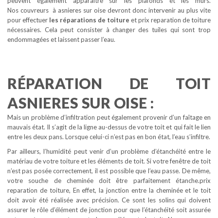
peuvent également apparaître sur les plafonds et les murs.
Nos couvreurs à asnieres sur oise devront donc intervenir au plus vite
pour effectuer
les réparations de toiture
et prix reparation de toiture
nécessaires. Cela peut consister à changer des tuiles qui sont trop
endommagées et laissent passer l’eau.
RÉPARATION DE TOIT
ASNIERES SUR OISE :
Mais un problème d’infiltration peut également provenir d’un faîtage en
mauvais état. Il s’agit de la ligne au-dessus de votre toit et qui fait le lien
entre les deux pans. Lorsque celui-ci n’est pas en bon état, l’eau s’infiltre.
Par ailleurs, l’humidité peut venir d’un problème d’étanchéité entre le
matériau de votre toiture et les éléments de toit. Si votre fenêtre de toit
n’est pas posée correctement, il est possible que l’eau passe. De même,
votre souche de cheminée doit être parfaitement étanche.prix
reparation de toiture, En effet, la jonction entre la cheminée et le toit
doit avoir été réalisée avec précision. Ce sont les solins qui doivent
assurer le rôle d’élément de jonction pour que l’étanchéité soit assurée