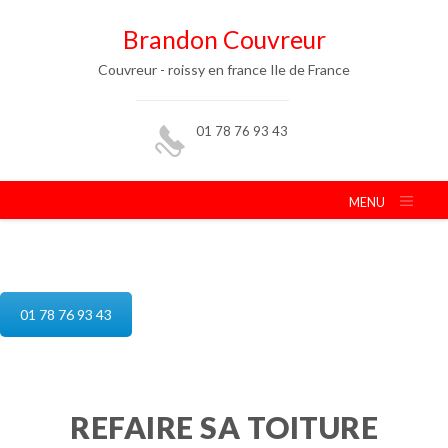
Brandon Couvreur
Couvreur - roissy en france Ile de France
01 78 76 93 43
MENU
reparation de toiture roissy en france
01 78 76 93 43
REFAIRE SA TOITURE