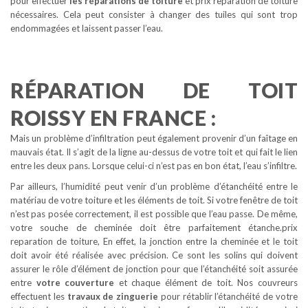
pour effectuer
les réparations de toiture
et prix reparation de toiture
nécessaires. Cela peut consister à changer des tuiles qui sont trop
endommagées et laissent passer l’eau.
RÉPARATION DE TOIT
ROISSY EN FRANCE :
Mais un problème d’infiltration peut également provenir d’un faîtage en
mauvais état. Il s’agit de la ligne au-dessus de votre toit et qui fait le lien
entre les deux pans. Lorsque celui-ci n’est pas en bon état, l’eau s’infiltre.
Par ailleurs, l’humidité peut venir d’un problème d’étanchéité entre le
matériau de votre toiture et les éléments de toit. Si votre fenêtre de toit
n’est pas posée correctement, il est possible que l’eau passe. De même,
votre souche de cheminée doit être parfaitement étanche.prix
reparation de toiture, En effet, la jonction entre la cheminée et le toit
doit avoir été réalisée avec précision. Ce sont les solins qui doivent
assurer le rôle d’élément de jonction pour que l’étanchéité soit assurée
entre
votre couverture
et chaque élément de toit. Nos couvreurs
effectuent les
travaux de zinguerie
pour rétablir l’étanchéité de votre