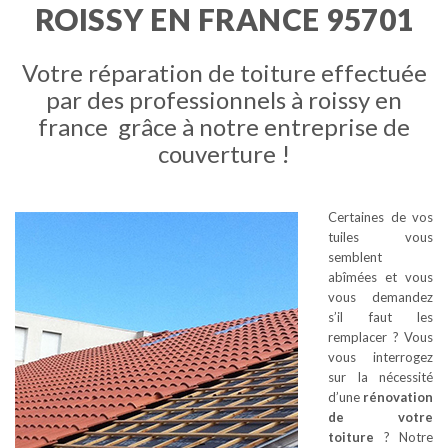
ROISSY EN FRANCE 95701
Votre réparation de toiture effectuée
par des professionnels à roissy en
france grâce à notre entreprise de
couverture !
Certaines de vos
tuiles vous
semblent
abîmées et vous
vous demandez
s’il faut les
remplacer ? Vous
vous interrogez
sur la nécessité
d’une
rénovation
de votre
toiture
? Notre