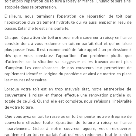
toit et prix reparation de toiture à roissy en france . L’humidité sera ainsi
stoppée dans sa progression.
D’ailleurs, nous terminons l’opération de réparation de toit par
l’application d’un traitement hydrofuge qui va aussi empêcher l’eau de
passer. L’étanchéité est ainsi parfaite.
Chaque
réparation de toiture
pour notre couvreur à roissy en france
consiste donc à vous redonner un toit en parfait état et qui ne laisse
plus passer l’eau. Il est recommandé de faire appel à un professionnel
dès que vous constatez l’apparition d’un problème plutôt que
d’attendre car la situation va s’aggraver et les travaux auront plus
d’ampleur. Les connaissances de nos couvreurs leur permettent de
rapidement identifier l’origine du problème et ainsi de mettre en place
les mesures nécessaires.
Lorsque votre toit est en trop mauvais état, notre
entreprise de
couverture
à roissy en france effectue une rénovation partielle ou
totale de celui-ci. Quand elle est complète, nous refaisons l’intégralité
de votre toiture.
Que vous ayez un toit terrasse ou un toit en pente, notre entreprise de
couverture effectue toute réparation de toiture à roissy en france
parviennent. Grâce à notre couvreur aguerri, vous retrouverez
rapidement un toit en parfait état qui vous redonnera tout le confort