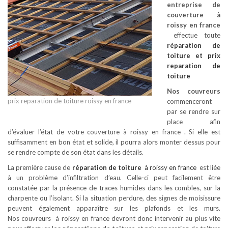
entreprise de
couverture à
roissy en france
effectue toute
réparation de
toiture
et prix
reparation de
toiture
Nos couvreurs
prix reparation de toiture roissy en france
commenceront
par se rendre sur
place afin
d’évaluer l’état de votre couverture à roissy en france . Si elle est
suffisamment en bon état et solide, il pourra alors monter dessus pour
se rendre compte de son état dans les détails.
La première cause de
réparation de toiture
à roissy en france
est liée
à un problème d’infiltration d’eau. Celle-ci peut facilement être
constatée par la présence de traces humides dans les combles, sur la
charpente ou l’isolant. Si la situation perdure, des signes de moisissure
peuvent également apparaître sur les plafonds et les murs.
Nos couvreurs à roissy en france devront donc intervenir au plus vite