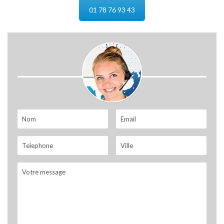
01 78 76 93 43