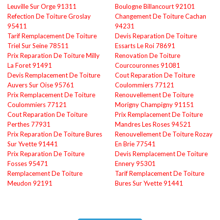
Leuville Sur Orge 91311
Boulogne Billancourt 92101
Refection De Toiture Groslay
Changement De Toiture Cachan
95411
94231
Tarif Remplacement De Toiture
Devis Reparation De Toiture
Triel Sur Seine 78511
Essarts Le Roi 78691
Prix Reparation De Toiture Milly
Renovation De Toiture
La Foret 91491
Courcouronnes 91081
Devis Remplacement De Toiture
Cout Reparation De Toiture
Auvers Sur Oise 95761
Coulommiers 77121
Prix Remplacement De Toiture
Renouvellement De Toiture
Coulommiers 77121
Morigny Champigny 91151
Cout Reparation De Toiture
Prix Remplacement De Toiture
Perthes 77931
Mandres Les Roses 94521
Prix Reparation De Toiture Bures
Renouvellement De Toiture Rozay
Sur Yvette 91441
En Brie 77541
Prix Reparation De Toiture
Devis Remplacement De Toiture
Fosses 95471
Ennery 95301
Remplacement De Toiture
Tarif Remplacement De Toiture
Meudon 92191
Bures Sur Yvette 91441