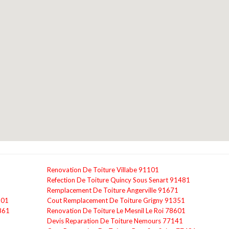
Renovation De Toiture Villabe 91101
Refection De Toiture Quincy Sous Senart 91481
Remplacement De Toiture Angerville 91671
101
Cout Remplacement De Toiture Grigny 91351
861
Renovation De Toiture Le Mesnil Le Roi 78601
Devis Reparation De Toiture Nemours 77141