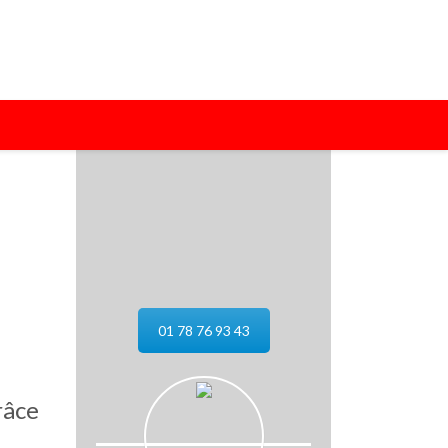
01 78 76 93 43
râce