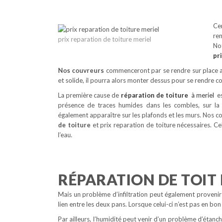
Ce
rem
prix reparation de toiture meriel
No
pr
Nos couvreurs
commenceront par se rendre sur place afi
et solide, il pourra alors monter dessus pour se rendre c
La première cause de
réparation de toiture
à meriel
e
présence de traces humides dans les combles, sur la c
également apparaître sur les plafonds et les murs. Nos c
de toiture
et prix reparation de toiture nécessaires. C
l’eau.
RÉPARATION DE TOIT 
Mais un problème d’infiltration peut également provenir d’
lien entre les deux pans. Lorsque celui-ci n’est pas en bon ét
Par ailleurs, l’humidité peut venir d’un problème d’étanch