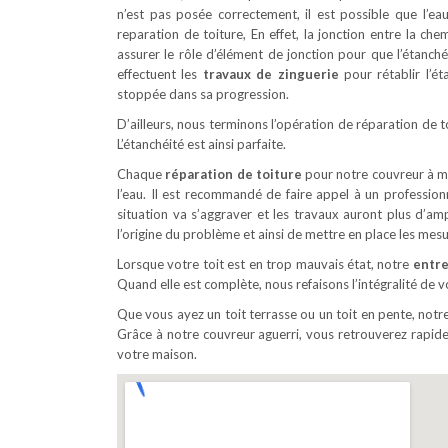
n’est pas posée correctement, il est possible que l’
reparation de toiture, En effet, la jonction entre la che
assurer le rôle d’élément de jonction pour que l’étanch
effectuent les
travaux de zinguerie
pour rétablir l’ét
stoppée dans sa progression.
D’ailleurs, nous terminons l’opération de réparation de t
L’étanchéité est ainsi parfaite.
Chaque
réparation de toiture
pour notre couvreur à mer
l’eau. Il est recommandé de faire appel à un professio
situation va s’aggraver et les travaux auront plus d’a
l’origine du problème et ainsi de mettre en place les mes
Lorsque votre toit est en trop mauvais état, notre
entre
Quand elle est complète, nous refaisons l’intégralité de v
Que vous ayez un toit terrasse ou un toit en pente, notr
Grâce à notre couvreur aguerri, vous retrouverez rapide
votre maison.