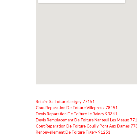
Refaire Sa Toiture Lesigny 77151
Cout Reparation De Toiture Villepreux 78451
Devis Reparation De Toiture Le Raincy 93341
Devis Remplacement De Toiture Nanteuil Les Meaux 77
Cout Reparation De Toiture Couilly Pont Aux Dames 77
Renouvellement De Toiture Tigery 91251