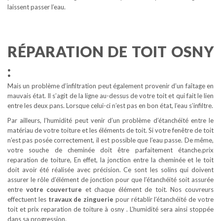
laissent passer l’eau.
RÉPARATION DE TOIT OSNY
:
Mais un problème d’infiltration peut également provenir d’un faîtage en
mauvais état. Il s’agit de la ligne au-dessus de votre toit et qui fait le lien
entre les deux pans. Lorsque celui-ci n’est pas en bon état, l’eau s’infiltre.
Par ailleurs, l’humidité peut venir d’un problème d’étanchéité entre le
matériau de votre toiture et les éléments de toit. Si votre fenêtre de toit
n’est pas posée correctement, il est possible que l’eau passe. De même,
votre souche de cheminée doit être parfaitement étanche.prix
reparation de toiture, En effet, la jonction entre la cheminée et le toit
doit avoir été réalisée avec précision. Ce sont les solins qui doivent
assurer le rôle d’élément de jonction pour que l’étanchéité soit assurée
entre
votre couverture
et chaque élément de toit. Nos couvreurs
effectuent les
travaux de zinguerie
pour rétablir l’étanchéité de votre
toit et prix reparation de toiture à osny . L’humidité sera ainsi stoppée
dans sa progression.