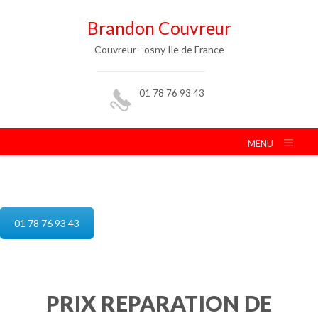
Brandon Couvreur
Couvreur - osny Ile de France
01 78 76 93 43
MENU
reparation de toiture osny
01 78 76 93 43
PRIX REPARATION DE