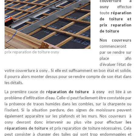
couverture à
osny
effectue
toute
réparation
de toiture
et
prix reparation
de toiture
Nos couvreurs
commenceront
prix reparation de toiture osny
par se rendre sur
place afin
d’évaluer l’état de
votre couverture à osny . Si elle est suffisamment en bon état et solide,
il pourra alors monter dessus pour se rendre compte de son état dans
les détails.
La première cause de
réparation de toiture
à osny
est liée à un
problème d’infiltration d’eau. Celle-ci peut facilement être constatée par
la présence de traces humides dans les combles, sur la charpente ou
l’isolant. Si la situation perdure, des signes de moisissure peuvent
également apparaître sur les plafonds et les murs. Nos couvreurs à
osny devront donc intervenir au plus vite pour effectuer
les
réparations de toiture
et prix reparation de toiture nécessaires. Cela
peut consister à changer des tuiles qui sont trop endommagées et