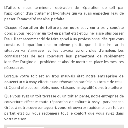
D’ailleurs, nous terminons l’opération de réparation de toit par
l’application d’un traitement hydrofuge qui va aussi empêcher l’eau de
passer. L’étanchéité est ainsi parfaite.
Chaque
réparation de toiture
pour notre couvreur à osny consiste
donc à vous redonner un toit en parfait état et qui ne laisse plus passer
l’eau. Il est recommandé de faire appel à un professionnel dès que vous
constatez l’apparition d’un problème plutôt que d’attendre car la
situation va s’aggraver et les travaux auront plus d’ampleur. Les
connaissances de nos couvreurs leur permettent de rapidement
identifier l’origine du problème et ainsi de mettre en place les mesures
nécessaires.
Lorsque votre toit est en trop mauvais état, notre
entreprise de
couverture
à osny effectue une rénovation partielle ou totale de celui-
ci. Quand elle est complète, nous refaisons l’intégralité de votre toiture.
Que vous ayez un toit terrasse ou un toit en pente, notre entreprise de
couverture effectue toute réparation de toiture à osny parviennent.
Grâce à notre couvreur aguerri, vous retrouverez rapidement un toit en
parfait état qui vous redonnera tout le confort que vous aviez dans
votre maison.