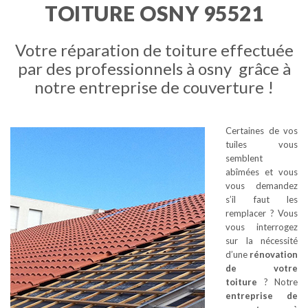
TOITURE OSNY 95521
Votre réparation de toiture effectuée
par des professionnels à osny grâce à
notre entreprise de couverture !
Certaines de vos
tuiles vous
semblent
abîmées et vous
vous demandez
s’il faut les
remplacer ? Vous
vous interrogez
sur la nécessité
d’une
rénovation
de votre
toiture
? Notre
entreprise de