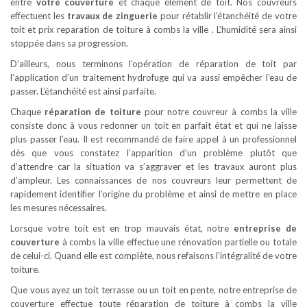
entre
votre couverture
et chaque élément de toit. Nos couvreurs
effectuent les
travaux de zinguerie
pour rétablir l’étanchéité de votre
toit et prix reparation de toiture à combs la ville . L’humidité sera ainsi
stoppée dans sa progression.
D’ailleurs, nous terminons l’opération de réparation de toit par
l’application d’un traitement hydrofuge qui va aussi empêcher l’eau de
passer. L’étanchéité est ainsi parfaite.
Chaque
réparation de toiture
pour notre couvreur à combs la ville
consiste donc à vous redonner un toit en parfait état et qui ne laisse
plus passer l’eau. Il est recommandé de faire appel à un professionnel
dès que vous constatez l’apparition d’un problème plutôt que
d’attendre car la situation va s’aggraver et les travaux auront plus
d’ampleur. Les connaissances de nos couvreurs leur permettent de
rapidement identifier l’origine du problème et ainsi de mettre en place
les mesures nécessaires.
Lorsque votre toit est en trop mauvais état, notre
entreprise de
couverture
à combs la ville effectue une rénovation partielle ou totale
de celui-ci. Quand elle est complète, nous refaisons l’intégralité de votre
toiture.
Que vous ayez un toit terrasse ou un toit en pente, notre entreprise de
couverture effectue toute réparation de toiture à combs la ville