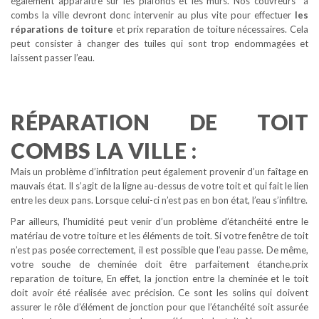
également apparaître sur les plafonds et les murs. Nos couvreurs à
combs la ville devront donc intervenir au plus vite pour effectuer
les
réparations de toiture
et prix reparation de toiture nécessaires. Cela
peut consister à changer des tuiles qui sont trop endommagées et
laissent passer l’eau.
RÉPARATION DE TOIT
COMBS LA VILLE :
Mais un problème d’infiltration peut également provenir d’un faîtage en
mauvais état. Il s’agit de la ligne au-dessus de votre toit et qui fait le lien
entre les deux pans. Lorsque celui-ci n’est pas en bon état, l’eau s’infiltre.
Par ailleurs, l’humidité peut venir d’un problème d’étanchéité entre le
matériau de votre toiture et les éléments de toit. Si votre fenêtre de toit
n’est pas posée correctement, il est possible que l’eau passe. De même,
votre souche de cheminée doit être parfaitement étanche.prix
reparation de toiture, En effet, la jonction entre la cheminée et le toit
doit avoir été réalisée avec précision. Ce sont les solins qui doivent
assurer le rôle d’élément de jonction pour que l’étanchéité soit assurée