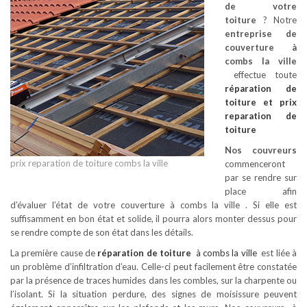
de votre
toiture
? Notre
entreprise de
couverture à
combs la ville
effectue toute
réparation de
toiture
et prix
reparation de
toiture
Nos couvreurs
prix reparation de toiture combs la ville
commenceront
par se rendre sur
place afin
d’évaluer l’état de votre couverture à combs la ville . Si elle est
suffisamment en bon état et solide, il pourra alors monter dessus pour
se rendre compte de son état dans les détails.
La première cause de
réparation de toiture
à combs la ville
est liée à
un problème d’infiltration d’eau. Celle-ci peut facilement être constatée
par la présence de traces humides dans les combles, sur la charpente ou
l’isolant. Si la situation perdure, des signes de moisissure peuvent