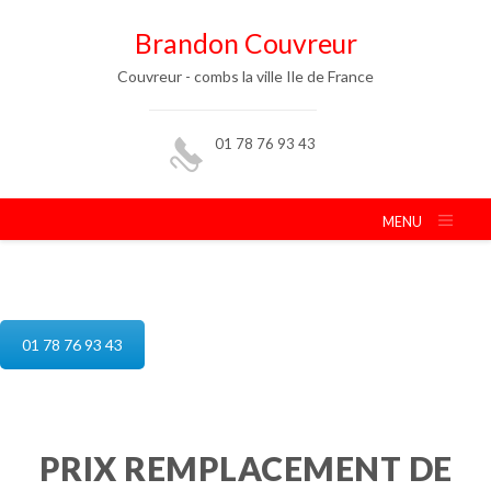
Brandon Couvreur
Couvreur - combs la ville Ile de France
01 78 76 93 43
MENU
reparation de toiture combs la ville
01 78 76 93 43
PRIX REMPLACEMENT DE