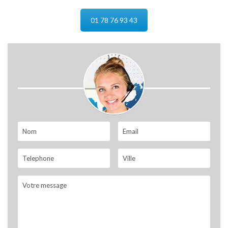
01 78 76 93 43