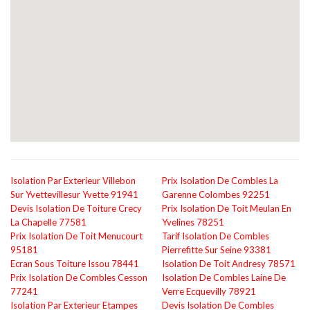
Isolation Par Exterieur Villebon
Prix Isolation De Combles La
Sur Yvettevillesur Yvette 91941
Garenne Colombes 92251
Devis Isolation De Toiture Crecy
Prix Isolation De Toit Meulan En
La Chapelle 77581
Yvelines 78251
Prix Isolation De Toit Menucourt
Tarif Isolation De Combles
95181
Pierrefitte Sur Seine 93381
Ecran Sous Toiture Issou 78441
Isolation De Toit Andresy 78571
Prix Isolation De Combles Cesson
Isolation De Combles Laine De
77241
Verre Ecquevilly 78921
Isolation Par Exterieur Etampes
Devis Isolation De Combles