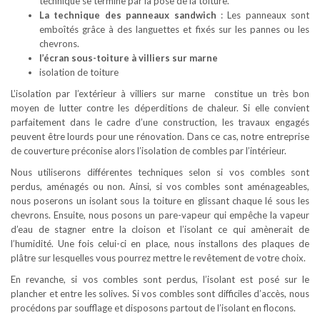
technique se termine par la pose de la toiture.
La technique des panneaux sandwich
: Les panneaux sont
emboîtés grâce à des languettes et fixés sur les pannes ou les
chevrons.
l’écran sous-toiture à villiers sur marne
isolation de toiture
L’isolation par l’extérieur à villiers sur marne constitue un très bon
moyen de lutter contre les déperditions de chaleur. Si elle convient
parfaitement dans le cadre d’une construction, les travaux engagés
peuvent être lourds pour une rénovation. Dans ce cas, notre entreprise
de couverture préconise alors l’isolation de combles par l’intérieur.
Nous utiliserons différentes techniques selon si vos combles sont
perdus, aménagés ou non. Ainsi, si vos combles sont aménageables,
nous poserons un isolant sous la toiture en glissant chaque lé sous les
chevrons. Ensuite, nous posons un pare-vapeur qui empêche la vapeur
d’eau de stagner entre la cloison et l’isolant ce qui amènerait de
l’humidité. Une fois celui-ci en place, nous installons des plaques de
plâtre sur lesquelles vous pourrez mettre le revêtement de votre choix.
En revanche, si vos combles sont perdus, l’isolant est posé sur le
plancher et entre les solives. Si vos combles sont difficiles d’accès, nous
procédons par soufflage et disposons partout de l’isolant en flocons.