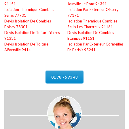
91151
Joinville Le Pont 94341
Isolation Thermique Combles
Isolation Par Exterieur Oissery
Serris 77701
77171
Devis Isolation De Combles
Isolation Thermique Combles
Poissy 78301
Saulx Les Chartreux 91161
Devis Isolation De Toiture Yerres
Devis Isolation De Combles
91331
Etampes 91151
Devis Isolation De Toiture
Isolation Par Exterieur Cormeilles
Alfortville 94141
En Parisis 95241
01 78 76 93 43