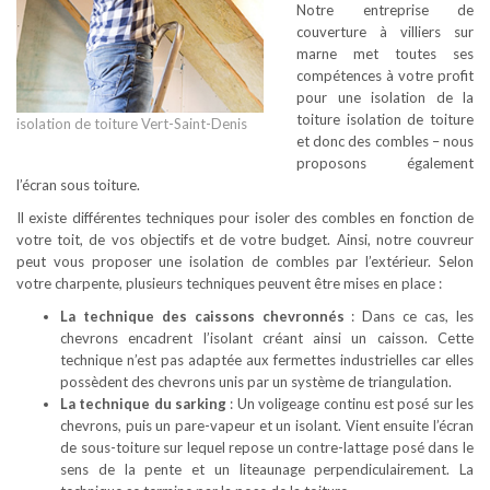
Notre entreprise de
couverture à villiers sur
marne met toutes ses
compétences à votre profit
pour une isolation de la
toiture isolation de toiture
isolation de toiture Vert-Saint-Denis
et donc des combles – nous
proposons également
l’écran sous toiture.
Il existe différentes techniques pour isoler des combles en fonction de
votre toit, de vos objectifs et de votre budget. Ainsi, notre couvreur
peut vous proposer une isolation de combles par l’extérieur. Selon
votre charpente, plusieurs techniques peuvent être mises en place :
La technique des caissons chevronnés
: Dans ce cas, les
chevrons encadrent l’isolant créant ainsi un caisson. Cette
technique n’est pas adaptée aux fermettes industrielles car elles
possèdent des chevrons unis par un système de triangulation.
La technique du sarking
: Un voligeage continu est posé sur les
chevrons, puis un pare-vapeur et un isolant. Vient ensuite l’écran
de sous-toiture sur lequel repose un contre-lattage posé dans le
sens de la pente et un liteaunage perpendiculairement. La