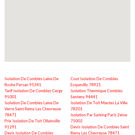
Isolation De Combles Laine De
Cout Isolation De Combles
Roche Persan 95341
Ecquevilly 78921
Tarif Isolation De Combles Cergy
Isolation Thermique Combles
95001
Santeny 94441
Isolation De Combles Laine De
Isolation De Toit Mantes La Ville
Verre Saint Remy Les Chevreuse
78201
78471
Isolation Par Sarking Paris 2eme
Prix Isolation De Toit Ollainville
75002
91291
Devis Isolation De Combles Saint
Devis Isolation De Combles
Remy Les Chevreuse 78471