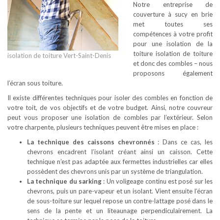
Notre entreprise de
couverture à sucy en brie
met toutes ses
compétences à votre profit
pour une isolation de la
toiture isolation de toiture
isolation de toiture Vert-Saint-Denis
et donc des combles – nous
proposons également
l’écran sous toiture.
Il existe différentes techniques pour isoler des combles en fonction de
votre toit, de vos objectifs et de votre budget. Ainsi, notre couvreur
peut vous proposer une isolation de combles par l’extérieur. Selon
votre charpente, plusieurs techniques peuvent être mises en place :
La technique des caissons chevronnés
: Dans ce cas, les
chevrons encadrent l’isolant créant ainsi un caisson. Cette
technique n’est pas adaptée aux fermettes industrielles car elles
possèdent des chevrons unis par un système de triangulation.
La technique du sarking
: Un voligeage continu est posé sur les
chevrons, puis un pare-vapeur et un isolant. Vient ensuite l’écran
de sous-toiture sur lequel repose un contre-lattage posé dans le
sens de la pente et un liteaunage perpendiculairement. La