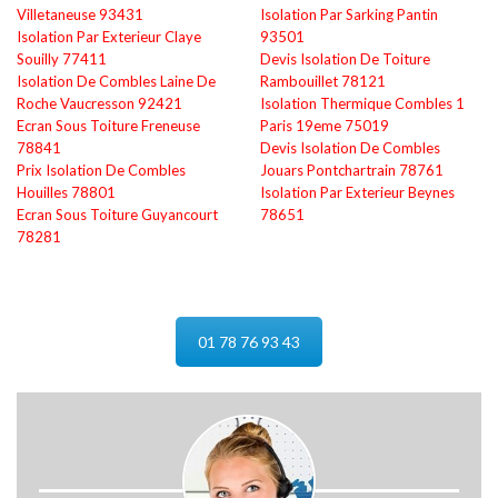
Villetaneuse 93431
Isolation Par Sarking Pantin
Isolation Par Exterieur Claye
93501
Souilly 77411
Devis Isolation De Toiture
Isolation De Combles Laine De
Rambouillet 78121
Roche Vaucresson 92421
Isolation Thermique Combles 1
Ecran Sous Toiture Freneuse
Paris 19eme 75019
78841
Devis Isolation De Combles
Prix Isolation De Combles
Jouars Pontchartrain 78761
Houilles 78801
Isolation Par Exterieur Beynes
Ecran Sous Toiture Guyancourt
78651
78281
01 78 76 93 43