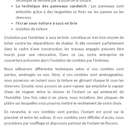
technique se termine par la pose de la toiture.
La technique des panneaux sandwich
: Les panneaux sont
emboîtés grâce à des languettes et fixés sur les pannes ou les
chevrons.
l’écran sous-toiture à sucy en brie
isolation de toiture
L’isolation par l’extérieur à sucy en brie constitue un très bon moyen de
lutter contre les déperditions de chaleur. Si elle convient parfaitement
dans le cadre d’une construction, les travaux engagés peuvent être
lourds pour une rénovation. Dans ce cas, notre entreprise de
couverture préconise alors l’isolation de combles par l’intérieur.
Nous utiliserons différentes techniques selon si vos combles sont
perdus, aménagés ou non. Ainsi, si vos combles sont aménageables,
nous poserons un isolant sous la toiture en glissant chaque lé sous les
chevrons. Ensuite, nous posons un pare-vapeur qui empêche la vapeur
d’eau de stagner entre la cloison et l’isolant ce qui amènerait de
l’humidité. Une fois celui-ci en place, nous installons des plaques de
plâtre sur lesquelles vous pourrez mettre le revêtement de votre choix.
En revanche, si vos combles sont perdus, l’isolant est posé sur le
plancher et entre les solives. Si vos combles sont difficiles d’accès, nous
procédons par soufflage et disposons partout de l’isolant en flocons.