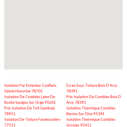
Isolation Par Exterieur Conflans
Ecran Sous Toiture Bois D Arcy
Sainte Honorine 78701
78391
Isolation De Combles Laine De
Prix Isolation De Combles Bois D
Roche Savigny Sur Orge 91601
Arcy 78391
Prix Isolation De Toit Gambais
Isolation Thermique Combles
78951
Bernes Sur Oise 95341
Isolation De Toiture Faremoutiers
Isolation Thermique Combles
77511
Groslay 95411