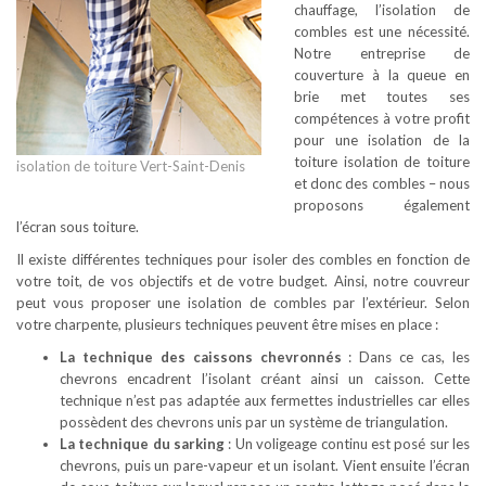
chauffage, l’isolation de
combles est une nécessité.
Notre entreprise de
couverture à la queue en
brie met toutes ses
compétences à votre profit
pour une isolation de la
toiture isolation de toiture
isolation de toiture Vert-Saint-Denis
et donc des combles – nous
proposons également
l’écran sous toiture.
Il existe différentes techniques pour isoler des combles en fonction de
votre toit, de vos objectifs et de votre budget. Ainsi, notre couvreur
peut vous proposer une isolation de combles par l’extérieur. Selon
votre charpente, plusieurs techniques peuvent être mises en place :
La technique des caissons chevronnés
: Dans ce cas, les
chevrons encadrent l’isolant créant ainsi un caisson. Cette
technique n’est pas adaptée aux fermettes industrielles car elles
possèdent des chevrons unis par un système de triangulation.
La technique du sarking
: Un voligeage continu est posé sur les
chevrons, puis un pare-vapeur et un isolant. Vient ensuite l’écran