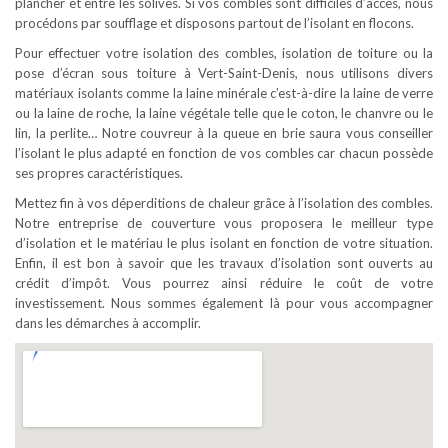
plancher et entre les solives. Si vos combles sont difficiles d’accès, nous
procédons par soufflage et disposons partout de l’isolant en flocons.
Pour effectuer votre isolation des combles, isolation de toiture ou la
pose d’écran sous toiture à Vert-Saint-Denis, nous utilisons divers
matériaux isolants comme la laine minérale c’est-à-dire la laine de verre
ou la laine de roche, la laine végétale telle que le coton, le chanvre ou le
lin, la perlite… Notre couvreur à la queue en brie saura vous conseiller
l’isolant le plus adapté en fonction de vos combles car chacun possède
ses propres caractéristiques.
Mettez fin à vos déperditions de chaleur grâce à l’isolation des combles.
Notre entreprise de couverture vous proposera le meilleur type
d’isolation et le matériau le plus isolant en fonction de votre situation.
Enfin, il est bon à savoir que les travaux d’isolation sont ouverts au
crédit d’impôt. Vous pourrez ainsi réduire le coût de votre
investissement. Nous sommes également là pour vous accompagner
dans les démarches à accomplir.