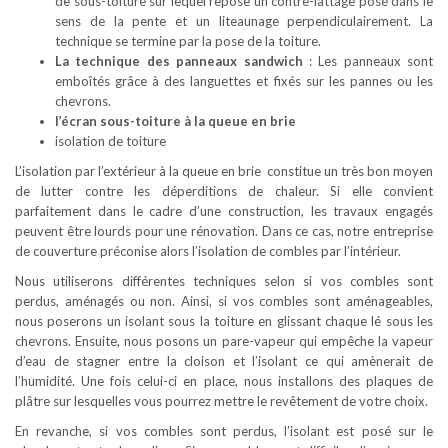
de sous-toiture sur lequel repose un contre-lattage posé dans le
sens de la pente et un liteaunage perpendiculairement. La
technique se termine par la pose de la toiture.
La technique des panneaux sandwich
: Les panneaux sont
emboîtés grâce à des languettes et fixés sur les pannes ou les
chevrons.
l’écran sous-toiture à la queue en brie
isolation de toiture
L’isolation par l’extérieur à la queue en brie constitue un très bon moyen
de lutter contre les déperditions de chaleur. Si elle convient
parfaitement dans le cadre d’une construction, les travaux engagés
peuvent être lourds pour une rénovation. Dans ce cas, notre entreprise
de couverture préconise alors l’isolation de combles par l’intérieur.
Nous utiliserons différentes techniques selon si vos combles sont
perdus, aménagés ou non. Ainsi, si vos combles sont aménageables,
nous poserons un isolant sous la toiture en glissant chaque lé sous les
chevrons. Ensuite, nous posons un pare-vapeur qui empêche la vapeur
d’eau de stagner entre la cloison et l’isolant ce qui amènerait de
l’humidité. Une fois celui-ci en place, nous installons des plaques de
plâtre sur lesquelles vous pourrez mettre le revêtement de votre choix.
En revanche, si vos combles sont perdus, l’isolant est posé sur le