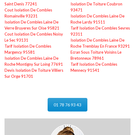
Saint Denis 77241
Isolation De Toiture Coubron
Cout Isolation De Combles
93471
Romainville 93231
Isolation De Combles Laine De
Isolation De Combles Laine De
Roche Lardy 91511
Verre Bruyeres Sur Oise 95821
Tarif Isolation De Combles Sevres
Cout Isolation De Combles Noisy
92311
Le Sec 93131
Isolation De Combles Laine De
Tarif Isolation De Combles
Roche Tremblay En France 93291
Margency 95581
Ecran Sous Toiture Voisins Le
Isolation De Combles Laine De
Bretonneux 78961
Roche Montigny Sur Loing 77691
Tarif Isolation De Combles
Devis Isolation De Toiture Villiers
Mennecy 91541
Sur Orge 91701
01 78 76 93 43