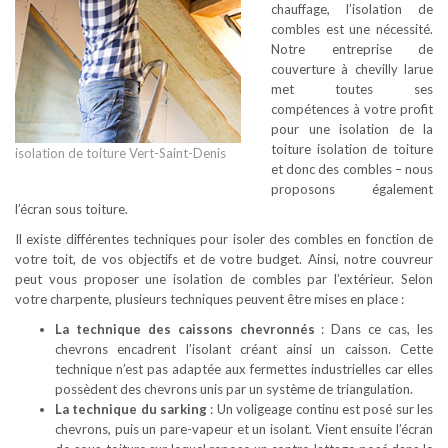
chauffage, l’isolation de
combles est une nécessité.
Notre entreprise de
couverture à chevilly larue
met toutes ses
compétences à votre profit
pour une isolation de la
toiture isolation de toiture
isolation de toiture Vert-Saint-Denis
et donc des combles – nous
proposons également
l’écran sous toiture.
Il existe différentes techniques pour isoler des combles en fonction de
votre toit, de vos objectifs et de votre budget. Ainsi, notre couvreur
peut vous proposer une isolation de combles par l’extérieur. Selon
votre charpente, plusieurs techniques peuvent être mises en place :
La technique des caissons chevronnés
: Dans ce cas, les
chevrons encadrent l’isolant créant ainsi un caisson. Cette
technique n’est pas adaptée aux fermettes industrielles car elles
possèdent des chevrons unis par un système de triangulation.
La technique du sarking
: Un voligeage continu est posé sur les
chevrons, puis un pare-vapeur et un isolant. Vient ensuite l’écran