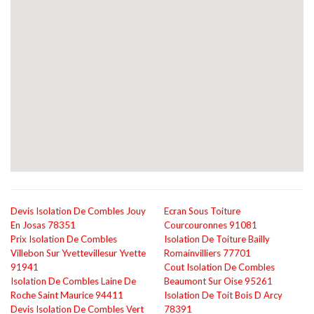
Devis Isolation De Combles Jouy
Ecran Sous Toiture
En Josas 78351
Courcouronnes 91081
Prix Isolation De Combles
Isolation De Toiture Bailly
Villebon Sur Yvettevillesur Yvette
Romainvilliers 77701
91941
Cout Isolation De Combles
Isolation De Combles Laine De
Beaumont Sur Oise 95261
Roche Saint Maurice 94411
Isolation De Toit Bois D Arcy
Devis Isolation De Combles Vert
78391