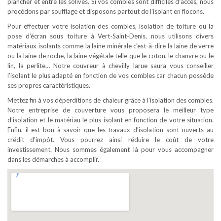
plancher et entre les solives. Si vos combles sont difficiles d’accès, nous
procédons par soufflage et disposons partout de l’isolant en flocons.
Pour effectuer votre isolation des combles, isolation de toiture ou la
pose d’écran sous toiture à Vert-Saint-Denis, nous utilisons divers
matériaux isolants comme la laine minérale c’est-à-dire la laine de verre
ou la laine de roche, la laine végétale telle que le coton, le chanvre ou le
lin, la perlite… Notre couvreur à chevilly larue saura vous conseiller
l’isolant le plus adapté en fonction de vos combles car chacun possède
ses propres caractéristiques.
Mettez fin à vos déperditions de chaleur grâce à l’isolation des combles.
Notre entreprise de couverture vous proposera le meilleur type
d’isolation et le matériau le plus isolant en fonction de votre situation.
Enfin, il est bon à savoir que les travaux d’isolation sont ouverts au
crédit d’impôt. Vous pourrez ainsi réduire le coût de votre
investissement. Nous sommes également là pour vous accompagner
dans les démarches à accomplir.