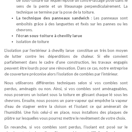
de sous-toiture sur lequel repose un contre-lattage posé dans le
sens de la pente et un liteaunage perpendiculairement. La
technique se termine par la pose de la toiture.
La technique des panneaux sandwich
: Les panneaux sont
emboîtés grâce à des languettes et fixés sur les pannes ou les
chevrons.
l’écran sous-toiture à chevilly larue
isolation de toiture
L’isolation par l’extérieur à chevilly larue constitue un très bon moyen
de lutter contre les déperditions de chaleur. Si elle convient
parfaitement dans le cadre d’une construction, les travaux engagés
peuvent être lourds pour une rénovation. Dans ce cas, notre entreprise
de couverture préconise alors l’isolation de combles par l’intérieur.
Nous utiliserons différentes techniques selon si vos combles sont
perdus, aménagés ou non. Ainsi, si vos combles sont aménageables,
nous poserons un isolant sous la toiture en glissant chaque lé sous les
chevrons. Ensuite, nous posons un pare-vapeur qui empêche la vapeur
d’eau de stagner entre la cloison et l’isolant ce qui amènerait de
l’humidité. Une fois celui-ci en place, nous installons des plaques de
plâtre sur lesquelles vous pourrez mettre le revêtement de votre choix.
En revanche, si vos combles sont perdus, l’isolant est posé sur le