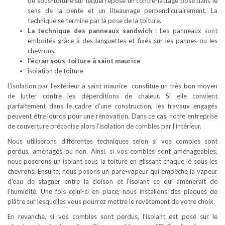
de sous-toiture sur lequel repose un contre-lattage posé dans le
sens de la pente et un liteaunage perpendiculairement. La
technique se termine par la pose de la toiture.
La technique des panneaux sandwich
: Les panneaux sont
emboîtés grâce à des languettes et fixés sur les pannes ou les
chevrons.
l’écran sous-toiture à saint maurice
isolation de toiture
L’isolation par l’extérieur à saint maurice constitue un très bon moyen
de lutter contre les déperditions de chaleur. Si elle convient
parfaitement dans le cadre d’une construction, les travaux engagés
peuvent être lourds pour une rénovation. Dans ce cas, notre entreprise
de couverture préconise alors l’isolation de combles par l’intérieur.
Nous utiliserons différentes techniques selon si vos combles sont
perdus, aménagés ou non. Ainsi, si vos combles sont aménageables,
nous poserons un isolant sous la toiture en glissant chaque lé sous les
chevrons. Ensuite, nous posons un pare-vapeur qui empêche la vapeur
d’eau de stagner entre la cloison et l’isolant ce qui amènerait de
l’humidité. Une fois celui-ci en place, nous installons des plaques de
plâtre sur lesquelles vous pourrez mettre le revêtement de votre choix.
En revanche, si vos combles sont perdus, l’isolant est posé sur le