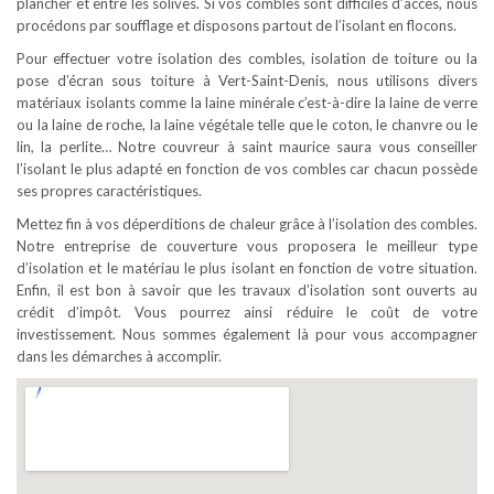
plancher et entre les solives. Si vos combles sont difficiles d’accès, nous
procédons par soufflage et disposons partout de l’isolant en flocons.
Pour effectuer votre isolation des combles, isolation de toiture ou la
pose d’écran sous toiture à Vert-Saint-Denis, nous utilisons divers
matériaux isolants comme la laine minérale c’est-à-dire la laine de verre
ou la laine de roche, la laine végétale telle que le coton, le chanvre ou le
lin, la perlite… Notre couvreur à saint maurice saura vous conseiller
l’isolant le plus adapté en fonction de vos combles car chacun possède
ses propres caractéristiques.
Mettez fin à vos déperditions de chaleur grâce à l’isolation des combles.
Notre entreprise de couverture vous proposera le meilleur type
d’isolation et le matériau le plus isolant en fonction de votre situation.
Enfin, il est bon à savoir que les travaux d’isolation sont ouverts au
crédit d’impôt. Vous pourrez ainsi réduire le coût de votre
investissement. Nous sommes également là pour vous accompagner
dans les démarches à accomplir.