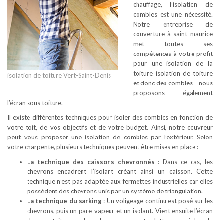
chauffage, l’isolation de
combles est une nécessité.
Notre entreprise de
couverture à saint maurice
met toutes ses
compétences à votre profit
pour une isolation de la
toiture isolation de toiture
isolation de toiture Vert-Saint-Denis
et donc des combles – nous
proposons également
l’écran sous toiture.
Il existe différentes techniques pour isoler des combles en fonction de
votre toit, de vos objectifs et de votre budget. Ainsi, notre couvreur
peut vous proposer une isolation de combles par l’extérieur. Selon
votre charpente, plusieurs techniques peuvent être mises en place :
La technique des caissons chevronnés
: Dans ce cas, les
chevrons encadrent l’isolant créant ainsi un caisson. Cette
technique n’est pas adaptée aux fermettes industrielles car elles
possèdent des chevrons unis par un système de triangulation.
La technique du sarking
: Un voligeage continu est posé sur les
chevrons, puis un pare-vapeur et un isolant. Vient ensuite l’écran