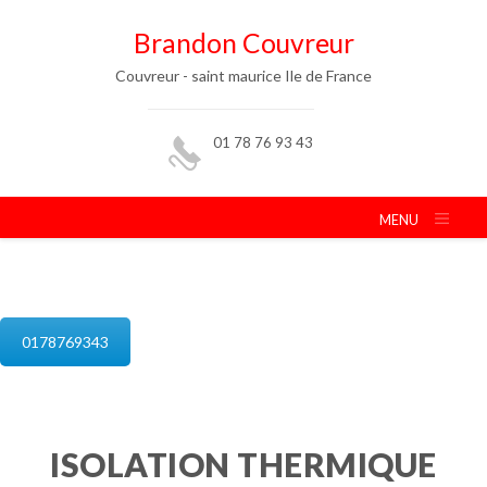
Brandon Couvreur
Couvreur - saint maurice Ile de France
01 78 76 93 43
MENU
isolation de combles saint maurice
0178769343
ISOLATION THERMIQUE