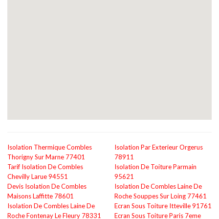
Isolation Thermique Combles
Isolation Par Exterieur Orgerus
Thorigny Sur Marne 77401
78911
Tarif Isolation De Combles
Isolation De Toiture Parmain
Chevilly Larue 94551
95621
Devis Isolation De Combles
Isolation De Combles Laine De
Maisons Laffitte 78601
Roche Souppes Sur Loing 77461
Isolation De Combles Laine De
Ecran Sous Toiture Itteville 91761
Roche Fontenay Le Fleury 78331
Ecran Sous Toiture Paris 7eme