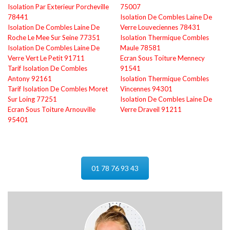
Isolation Par Exterieur Porcheville
75007
78441
Isolation De Combles Laine De
Isolation De Combles Laine De
Verre Louveciennes 78431
Roche Le Mee Sur Seine 77351
Isolation Thermique Combles
Isolation De Combles Laine De
Maule 78581
Verre Vert Le Petit 91711
Ecran Sous Toiture Mennecy
Tarif Isolation De Combles
91541
Antony 92161
Isolation Thermique Combles
Tarif Isolation De Combles Moret
Vincennes 94301
Sur Loing 77251
Isolation De Combles Laine De
Ecran Sous Toiture Arnouville
Verre Draveil 91211
95401
01 78 76 93 43