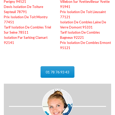
Perigny 94521
Villebon Sur Yvettevillesur Yvette
Devis Isolation De Toiture
91941
Septeuil 78791
Prix Isolation De Toit Lieusaint
Prix Isolation De Toit Montry
77121
77451
Isolation De Combles Laine De
Tarif Isolation De Combles Triel
Verre Domont 95331
Sur Seine 78511
Tarif Isolation De Combles
Isolation Par Sarking Clamart
Bagneux 92221
92141
Prix Isolation De Combles Ermont
95121
01 78 76 93 43