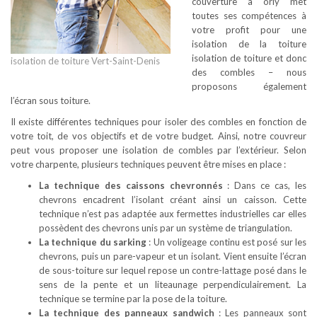
couverture à orly met
toutes ses compétences à
votre profit pour une
isolation de la toiture
isolation de toiture et donc
isolation de toiture Vert-Saint-Denis
des combles – nous
proposons également
l’écran sous toiture.
Il existe différentes techniques pour isoler des combles en fonction de
votre toit, de vos objectifs et de votre budget. Ainsi, notre couvreur
peut vous proposer une isolation de combles par l’extérieur. Selon
votre charpente, plusieurs techniques peuvent être mises en place :
La technique des caissons chevronnés
: Dans ce cas, les
chevrons encadrent l’isolant créant ainsi un caisson. Cette
technique n’est pas adaptée aux fermettes industrielles car elles
possèdent des chevrons unis par un système de triangulation.
La technique du sarking
: Un voligeage continu est posé sur les
chevrons, puis un pare-vapeur et un isolant. Vient ensuite l’écran
de sous-toiture sur lequel repose un contre-lattage posé dans le
sens de la pente et un liteaunage perpendiculairement. La
technique se termine par la pose de la toiture.
La technique des panneaux sandwich
: Les panneaux sont