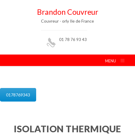
Brandon Couvreur
Couvreur - orly Ile de France
01 78 76 93 43
MENU
isolation de combles orly
0178769343
ISOLATION THERMIQUE