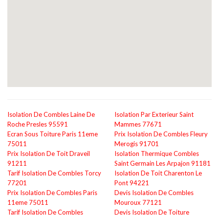
Isolation De Combles Laine De
Isolation Par Exterieur Saint
Roche Presles 95591
Mammes 77671
Ecran Sous Toiture Paris 11eme
Prix Isolation De Combles Fleury
75011
Merogis 91701
Prix Isolation De Toit Draveil
Isolation Thermique Combles
91211
Saint Germain Les Arpajon 91181
Tarif Isolation De Combles Torcy
Isolation De Toit Charenton Le
77201
Pont 94221
Prix Isolation De Combles Paris
Devis Isolation De Combles
11eme 75011
Mouroux 77121
Tarif Isolation De Combles
Devis Isolation De Toiture