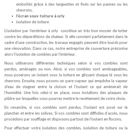
emboîtés grâce à des languettes et fixés sur les pannes ou les
chevrons.
l’écran sous-toiture à orly
isolation de toiture
L’isolation par l’extérieur à orly constitue un très bon moyen de lutter
contre les déperditions de chaleur. Si elle convient parfaitement dans le
cadre d’une construction, les travaux engagés peuvent être lourds pour
une rénovation. Dans ce cas, notre entreprise de couverture préconise
alors l’isolation de combles par l’intérieur.
Nous utiliserons différentes techniques selon si vos combles sont
perdus, aménagés ou non. Ainsi, si vos combles sont aménageables,
nous poserons un isolant sous la toiture en glissant chaque lé sous les
chevrons. Ensuite, nous posons un pare-vapeur qui empêche la vapeur
d’eau de stagner entre la cloison et l’isolant ce qui amènerait de
l’humidité. Une fois celui-ci en place, nous installons des plaques de
plâtre sur lesquelles vous pourrez mettre le revêtement de votre choix.
En revanche, si vos combles sont perdus, l’isolant est posé sur le
plancher et entre les solives. Si vos combles sont difficiles d’accès, nous
procédons par soufflage et disposons partout de l’isolant en flocons.
Pour effectuer votre isolation des combles, isolation de toiture ou la