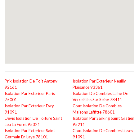
Prix Isolation De Toit Antony
Isolation Par Exterieur Neuilly
92161
Plaisance 93361
Isolation Par Exterieur Paris
Isolation De Combles Laine De
75001
Verre Flins Sur Seine 78411
Isolation Par Exterieur Evry
Cout Isolation De Combles
91091
Maisons Laffitte 78601
Devis Isolation De Toiture Saint
Isolation Par Sarking Saint Gratien
Leu La Foret 95321
95211
Isolation Par Exterieur Saint
Cout Isolation De Combles Lisses
Germain En Laye 78101
91091