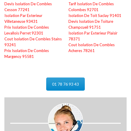
Devis Isolation De Combles
Tarif Isolation De Combles
Cesson 77241
Colombes 92701
Isolation Par Exterieur
Isolation De Toit Saclay 91401
Villetaneuse 93431
Devis Isolation De Toiture
Prix Isolation De Combles
Champcueil 91751
Levallois Perret 92301
Isolation Par Exterieur Plaisir
Cout Isolation De Combles Stains
78371
93241
Cout Isolation De Combles
Prix Isolation De Combles
Acheres 78261
Margency 95581
01 78 76 93 43