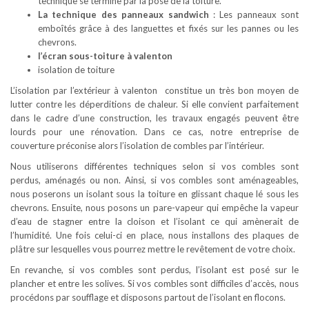
technique se termine par la pose de la toiture.
La technique des panneaux sandwich
: Les panneaux sont
emboîtés grâce à des languettes et fixés sur les pannes ou les
chevrons.
l’écran sous-toiture à valenton
isolation de toiture
L’isolation par l’extérieur à valenton constitue un très bon moyen de
lutter contre les déperditions de chaleur. Si elle convient parfaitement
dans le cadre d’une construction, les travaux engagés peuvent être
lourds pour une rénovation. Dans ce cas, notre entreprise de
couverture préconise alors l’isolation de combles par l’intérieur.
Nous utiliserons différentes techniques selon si vos combles sont
perdus, aménagés ou non. Ainsi, si vos combles sont aménageables,
nous poserons un isolant sous la toiture en glissant chaque lé sous les
chevrons. Ensuite, nous posons un pare-vapeur qui empêche la vapeur
d’eau de stagner entre la cloison et l’isolant ce qui amènerait de
l’humidité. Une fois celui-ci en place, nous installons des plaques de
plâtre sur lesquelles vous pourrez mettre le revêtement de votre choix.
En revanche, si vos combles sont perdus, l’isolant est posé sur le
plancher et entre les solives. Si vos combles sont difficiles d’accès, nous
procédons par soufflage et disposons partout de l’isolant en flocons.