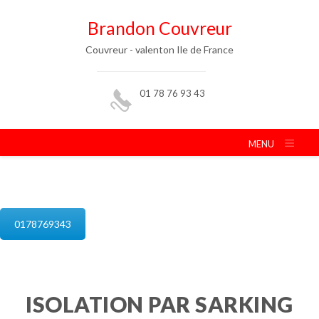
Brandon Couvreur
Couvreur - valenton Ile de France
01 78 76 93 43
MENU
isolation de combles valenton
0178769343
ISOLATION PAR SARKING