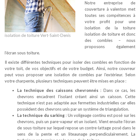
Notre entreprise de
couverture à valenton met
toutes ses compétences à
votre profit pour une
isolation de la toiture
isolation de toiture et donc
isolation de toiture Vert-Saint-Denis
des combles – nous
proposons également
l’écran sous toiture.
Il existe différentes techniques pour isoler des combles en fonction de
votre toit, de vos objectifs et de votre budget. Ainsi, notre couvreur
peut vous proposer une isolation de combles par l’extérieur. Selon
votre charpente, plusieurs techniques peuvent être mises en place :
La technique des caissons chevronnés
: Dans ce cas, les
chevrons encadrent l’isolant créant ainsi un caisson. Cette
technique n’est pas adaptée aux fermettes industrielles car elles
possèdent des chevrons unis par un système de triangulation.
La technique du sarking
: Un voligeage continu est posé sur les
chevrons, puis un pare-vapeur et un isolant. Vient ensuite l’écran
de sous-toiture sur lequel repose un contre-lattage posé dans le
sens de la pente et un liteaunage perpendiculairement. La