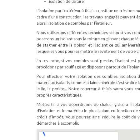
isolation de toiture
L’isolation par l’extérieur à thiais constitue un très bon 
cadre d’une construction, les travaux engagés peuvent êt
alors l’isolation de combles par l’intérieur.
Nous utiliserons différentes techniques selon si vos c
poserons un isolant sous la toiture en glissant chaque l
de stagner entre la cloison et l’isolant ce qui amènerai
lesquelles vous pourrez mettre le revêtement de votre ch
En revanche, si vos combles sont perdus, l’isolant est p
procédons par soufflage et disposons partout de l’isolant
Pour effectuer votre isolation des combles, isolation d
matériaux isolants comme la laine minérale c’est-à-dire la
le lin, la perlite… Notre couvreur à thiais saura vous c
propres caractéristiques.
Mettez fin à vos déperditions de chaleur grâce à l’iso
d’isolation et le matériau le plus isolant en fonction de 
crédit d’impôt. Vous pourrez ainsi réduire le coût d
démarches à accomplir.