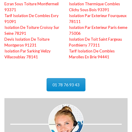
Ecran Sous Toiture Montfermeil
Isolation Thermique Combles
93371
Clichy Sous Bois 93391
Tarif Isolation De Combles Evry
Isolation Par Exterieur Fourqueux
91091
78111
Isolation De Toiture Croissy Sur
Isolation Par Exterieur Paris 6eme
Seine 78291
75006
Devis Isolation De Toiture
Isolation De Toit Saint Fargeau
Montgeron 91231
Ponthierry 77311
Isolation Par Sarking Velizy
Tarif Isolation De Combles
Villacoublay 78141
Marolles En Brie 94441
01 78 76 93 43