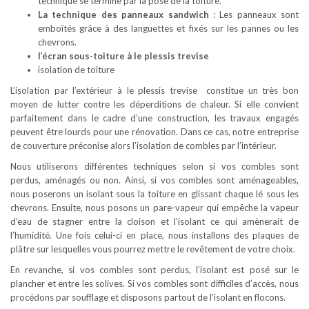
technique se termine par la pose de la toiture.
La technique des panneaux sandwich
: Les panneaux sont
emboîtés grâce à des languettes et fixés sur les pannes ou les
chevrons.
l’écran sous-toiture à le plessis trevise
isolation de toiture
L’isolation par l’extérieur à le plessis trevise constitue un très bon
moyen de lutter contre les déperditions de chaleur. Si elle convient
parfaitement dans le cadre d’une construction, les travaux engagés
peuvent être lourds pour une rénovation. Dans ce cas, notre entreprise
de couverture préconise alors l’isolation de combles par l’intérieur.
Nous utiliserons différentes techniques selon si vos combles sont
perdus, aménagés ou non. Ainsi, si vos combles sont aménageables,
nous poserons un isolant sous la toiture en glissant chaque lé sous les
chevrons. Ensuite, nous posons un pare-vapeur qui empêche la vapeur
d’eau de stagner entre la cloison et l’isolant ce qui amènerait de
l’humidité. Une fois celui-ci en place, nous installons des plaques de
plâtre sur lesquelles vous pourrez mettre le revêtement de votre choix.
En revanche, si vos combles sont perdus, l’isolant est posé sur le
plancher et entre les solives. Si vos combles sont difficiles d’accès, nous
procédons par soufflage et disposons partout de l’isolant en flocons.