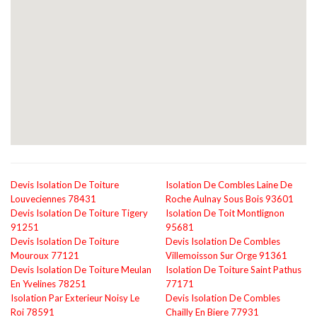
Devis Isolation De Toiture
Isolation De Combles Laine De
Louveciennes 78431
Roche Aulnay Sous Bois 93601
Devis Isolation De Toiture Tigery
Isolation De Toit Montlignon
91251
95681
Devis Isolation De Toiture
Devis Isolation De Combles
Mouroux 77121
Villemoisson Sur Orge 91361
Devis Isolation De Toiture Meulan
Isolation De Toiture Saint Pathus
En Yvelines 78251
77171
Isolation Par Exterieur Noisy Le
Devis Isolation De Combles
Roi 78591
Chailly En Biere 77931