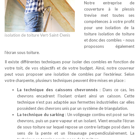
Notre entreprise de
couverture à le plessis
trevise met toutes ses
compétences à votre profit
pour une isolation de la
toiture isolation de toiture
isolation de toiture Vert-Saint-Denis
et donc des combles – nous
proposons également
l’écran sous toiture.
Il existe différentes techniques pour isoler des combles en fonction de
votre toit, de vos objectifs et de votre budget. Ainsi, notre couvreur
peut vous proposer une isolation de combles par l’extérieur. Selon
votre charpente, plusieurs techniques peuvent être mises en place :
La technique des caissons chevronnés
: Dans ce cas, les
chevrons encadrent l’isolant créant ainsi un caisson. Cette
technique n’est pas adaptée aux fermettes industrielles car elles
possèdent des chevrons unis par un système de triangulation.
La technique du sarking
: Un voligeage continu est posé sur les
chevrons, puis un pare-vapeur et un isolant. Vient ensuite l’écran
de sous-toiture sur lequel repose un contre-lattage posé dans le
sens de la pente et un liteaunage perpendiculairement. La