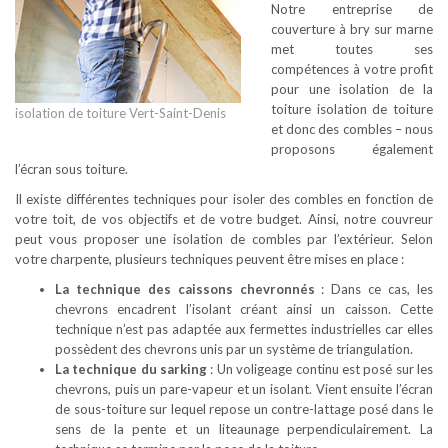
Notre entreprise de
couverture à bry sur marne
met toutes ses
compétences à votre profit
pour une isolation de la
toiture isolation de toiture
isolation de toiture Vert-Saint-Denis
et donc des combles – nous
proposons également
l’écran sous toiture.
Il existe différentes techniques pour isoler des combles en fonction de
votre toit, de vos objectifs et de votre budget. Ainsi, notre couvreur
peut vous proposer une isolation de combles par l’extérieur. Selon
votre charpente, plusieurs techniques peuvent être mises en place :
La technique des caissons chevronnés
: Dans ce cas, les
chevrons encadrent l’isolant créant ainsi un caisson. Cette
technique n’est pas adaptée aux fermettes industrielles car elles
possèdent des chevrons unis par un système de triangulation.
La technique du sarking
: Un voligeage continu est posé sur les
chevrons, puis un pare-vapeur et un isolant. Vient ensuite l’écran
de sous-toiture sur lequel repose un contre-lattage posé dans le
sens de la pente et un liteaunage perpendiculairement. La