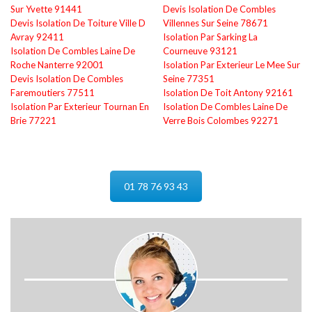
Sur Yvette 91441
Devis Isolation De Combles
Devis Isolation De Toiture Ville D
Villennes Sur Seine 78671
Avray 92411
Isolation Par Sarking La
Isolation De Combles Laine De
Courneuve 93121
Roche Nanterre 92001
Isolation Par Exterieur Le Mee Sur
Devis Isolation De Combles
Seine 77351
Faremoutiers 77511
Isolation De Toit Antony 92161
Isolation Par Exterieur Tournan En
Isolation De Combles Laine De
Brie 77221
Verre Bois Colombes 92271
01 78 76 93 43