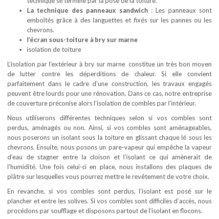
technique se termine par la pose de la toiture.
La technique des panneaux sandwich
: Les panneaux sont
emboîtés grâce à des languettes et fixés sur les pannes ou les
chevrons.
l’écran sous-toiture à bry sur marne
isolation de toiture
L’isolation par l’extérieur à bry sur marne constitue un très bon moyen
de lutter contre les déperditions de chaleur. Si elle convient
parfaitement dans le cadre d’une construction, les travaux engagés
peuvent être lourds pour une rénovation. Dans ce cas, notre entreprise
de couverture préconise alors l’isolation de combles par l’intérieur.
Nous utiliserons différentes techniques selon si vos combles sont
perdus, aménagés ou non. Ainsi, si vos combles sont aménageables,
nous poserons un isolant sous la toiture en glissant chaque lé sous les
chevrons. Ensuite, nous posons un pare-vapeur qui empêche la vapeur
d’eau de stagner entre la cloison et l’isolant ce qui amènerait de
l’humidité. Une fois celui-ci en place, nous installons des plaques de
plâtre sur lesquelles vous pourrez mettre le revêtement de votre choix.
En revanche, si vos combles sont perdus, l’isolant est posé sur le
plancher et entre les solives. Si vos combles sont difficiles d’accès, nous
procédons par soufflage et disposons partout de l’isolant en flocons.