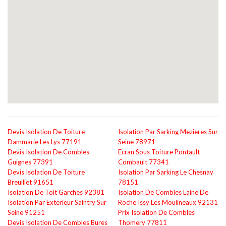
Devis Isolation De Toiture
Isolation Par Sarking Mezieres Sur
Dammarie Les Lys 77191
Seine 78971
Devis Isolation De Combles
Ecran Sous Toiture Pontault
Guignes 77391
Combault 77341
Devis Isolation De Toiture
Isolation Par Sarking Le Chesnay
Breuillet 91651
78151
Isolation De Toit Garches 92381
Isolation De Combles Laine De
Isolation Par Exterieur Saintry Sur
Roche Issy Les Moulineaux 92131
Seine 91251
Prix Isolation De Combles
Devis Isolation De Combles Bures
Thomery 77811