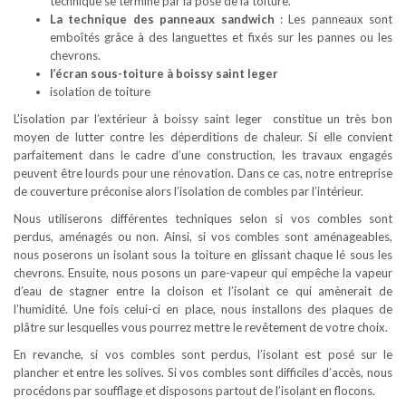
technique se termine par la pose de la toiture.
La technique des panneaux sandwich
: Les panneaux sont
emboîtés grâce à des languettes et fixés sur les pannes ou les
chevrons.
l’écran sous-toiture à boissy saint leger
isolation de toiture
L’isolation par l’extérieur à boissy saint leger constitue un très bon
moyen de lutter contre les déperditions de chaleur. Si elle convient
parfaitement dans le cadre d’une construction, les travaux engagés
peuvent être lourds pour une rénovation. Dans ce cas, notre entreprise
de couverture préconise alors l’isolation de combles par l’intérieur.
Nous utiliserons différentes techniques selon si vos combles sont
perdus, aménagés ou non. Ainsi, si vos combles sont aménageables,
nous poserons un isolant sous la toiture en glissant chaque lé sous les
chevrons. Ensuite, nous posons un pare-vapeur qui empêche la vapeur
d’eau de stagner entre la cloison et l’isolant ce qui amènerait de
l’humidité. Une fois celui-ci en place, nous installons des plaques de
plâtre sur lesquelles vous pourrez mettre le revêtement de votre choix.
En revanche, si vos combles sont perdus, l’isolant est posé sur le
plancher et entre les solives. Si vos combles sont difficiles d’accès, nous
procédons par soufflage et disposons partout de l’isolant en flocons.