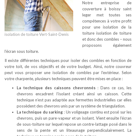
Notre entreprise de
couverture à boissy saint
leger met toutes ses
compétences à votre profit
pour une isolation de la
toiture isolation de toiture
isolation de toiture Vert-Saint-Denis
et donc des combles – nous
proposons également
l’écran sous toiture.
Il existe différentes techniques pour isoler des combles en fonction de
votre toit, de vos objectifs et de votre budget. Ainsi, notre couvreur
peut vous proposer une isolation de combles par l’extérieur. Selon
votre charpente, plusieurs techniques peuvent être mises en place :
La technique des caissons chevronnés
: Dans ce cas, les
chevrons encadrent l’isolant créant ainsi un caisson. Cette
technique n’est pas adaptée aux fermettes industrielles car elles
possèdent des chevrons unis par un système de triangulation.
La technique du sarking
: Un voligeage continu est posé sur les
chevrons, puis un pare-vapeur et un isolant. Vient ensuite l’écran
de sous-toiture sur lequel repose un contre-lattage posé dans le
sens de la pente et un liteaunage perpendiculairement. La