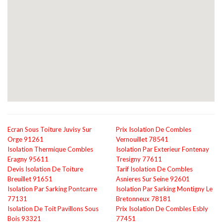
Ecran Sous Toiture Juvisy Sur
Prix Isolation De Combles
Orge 91261
Vernouillet 78541
Isolation Thermique Combles
Isolation Par Exterieur Fontenay
Eragny 95611
Tresigny 77611
Devis Isolation De Toiture
Tarif Isolation De Combles
Breuillet 91651
Asnieres Sur Seine 92601
Isolation Par Sarking Pontcarre
Isolation Par Sarking Montigny Le
77131
Bretonneux 78181
Isolation De Toit Pavillons Sous
Prix Isolation De Combles Esbly
Bois 93321
77451