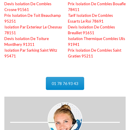
Devis Isolation De Combles
Prix Isolation De Combles Bouafle
Crosne 91561
78411
Prix Isolation De Toit Beauchamp
Tarif Isolation De Combles
95251
Essarts Le Roi 78691
Isolation Par Exterieur Le Chesnay
Devis Isolation De Combles
78151
Breuillet 91651
Devis Isolation De Toiture
Isolation Thermique Combles Ulis
Montlhery 91311
91941
Isolation Par Sarking Saint Witz
Prix Isolation De Combles Saint
95471
Gratien 95211
01 78 76 93 43