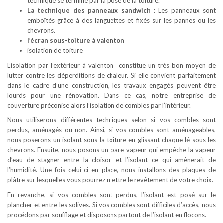
technique se termine par la pose de la toiture.
La technique des panneaux sandwich
: Les panneaux sont
emboîtés grâce à des languettes et fixés sur les pannes ou les
chevrons.
l’écran sous-toiture à valenton
isolation de toiture
L’isolation par l’extérieur à valenton constitue un très bon moyen de
lutter contre les déperditions de chaleur. Si elle convient parfaitement
dans le cadre d’une construction, les travaux engagés peuvent être
lourds pour une rénovation. Dans ce cas, notre entreprise de
couverture préconise alors l’isolation de combles par l’intérieur.
Nous utiliserons différentes techniques selon si vos combles sont
perdus, aménagés ou non. Ainsi, si vos combles sont aménageables,
nous poserons un isolant sous la toiture en glissant chaque lé sous les
chevrons. Ensuite, nous posons un pare-vapeur qui empêche la vapeur
d’eau de stagner entre la cloison et l’isolant ce qui amènerait de
l’humidité. Une fois celui-ci en place, nous installons des plaques de
plâtre sur lesquelles vous pourrez mettre le revêtement de votre choix.
En revanche, si vos combles sont perdus, l’isolant est posé sur le
plancher et entre les solives. Si vos combles sont difficiles d’accès, nous
procédons par soufflage et disposons partout de l’isolant en flocons.