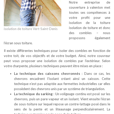
Notre entreprise de
couverture à valenton met
toutes ses compétences à
votre profit pour une
isolation de la toiture
isolation de toiture et donc
isolation de toiture Vert-Saint-Denis
des combles – nous
proposons également
l’écran sous toiture.
Il existe différentes techniques pour isoler des combles en fonction de
votre toit, de vos objectifs et de votre budget. Ainsi, notre couvreur
peut vous proposer une isolation de combles par l’extérieur. Selon
votre charpente, plusieurs techniques peuvent être mises en place :
La technique des caissons chevronnés
: Dans ce cas, les
chevrons encadrent l’isolant créant ainsi un caisson. Cette
technique n’est pas adaptée aux fermettes industrielles car elles
possèdent des chevrons unis par un système de triangulation.
La technique du sarking
: Un voligeage continu est posé sur les
chevrons, puis un pare-vapeur et un isolant. Vient ensuite l’écran
de sous-toiture sur lequel repose un contre-lattage posé dans le
sens de la pente et un liteaunage perpendiculairement. La