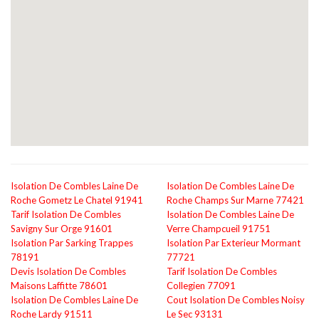
Isolation De Combles Laine De
Isolation De Combles Laine De
Roche Gometz Le Chatel 91941
Roche Champs Sur Marne 77421
Tarif Isolation De Combles
Isolation De Combles Laine De
Savigny Sur Orge 91601
Verre Champcueil 91751
Isolation Par Sarking Trappes
Isolation Par Exterieur Mormant
78191
77721
Devis Isolation De Combles
Tarif Isolation De Combles
Maisons Laffitte 78601
Collegien 77091
Isolation De Combles Laine De
Cout Isolation De Combles Noisy
Roche Lardy 91511
Le Sec 93131