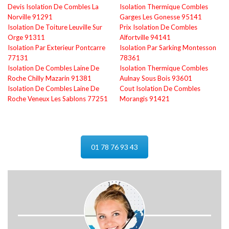
Devis Isolation De Combles La
Isolation Thermique Combles
Norville 91291
Garges Les Gonesse 95141
Isolation De Toiture Leuville Sur
Prix Isolation De Combles
Orge 91311
Alfortville 94141
Isolation Par Exterieur Pontcarre
Isolation Par Sarking Montesson
77131
78361
Isolation De Combles Laine De
Isolation Thermique Combles
Roche Chilly Mazarin 91381
Aulnay Sous Bois 93601
Isolation De Combles Laine De
Cout Isolation De Combles
Roche Veneux Les Sablons 77251
Morangis 91421
01 78 76 93 43