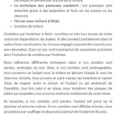
technique se termine par la pose de la toiture.
La technique des panneaux sandwich
: Les panneaux sont
emboîtés grâce à des languettes et fixés sur les pannes ou les
chevrons.
l’écran sous-toiture à thiais
isolation de toiture
L’isolation par l’extérieur à thiais constitue un très bon moyen de lutter
contre les déperditions de chaleur. Si elle convient parfaitement dans le
cadre d’une construction, les travaux engagés peuvent être lourds pour
une rénovation. Dans ce cas, notre entreprise de couverture préconise
alors l’isolation de combles par l’intérieur.
Nous utiliserons différentes techniques selon si vos combles sont
perdus, aménagés ou non. Ainsi, si vos combles sont aménageables,
nous poserons un isolant sous la toiture en glissant chaque lé sous les
chevrons. Ensuite, nous posons un pare-vapeur qui empêche la vapeur
d’eau de stagner entre la cloison et l’isolant ce qui amènerait de
l’humidité. Une fois celui-ci en place, nous installons des plaques de
plâtre sur lesquelles vous pourrez mettre le revêtement de votre choix.
En revanche, si vos combles sont perdus, l’isolant est posé sur le
plancher et entre les solives. Si vos combles sont difficiles d’accès, nous
procédons par soufflage et disposons partout de l’isolant en flocons.