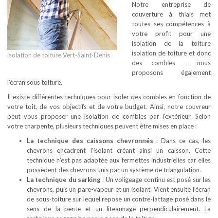
Notre entreprise de
couverture à thiais met
toutes ses compétences à
votre profit pour une
isolation de la toiture
isolation de toiture et donc
isolation de toiture Vert-Saint-Denis
des combles – nous
proposons également
l’écran sous toiture.
Il existe différentes techniques pour isoler des combles en fonction de
votre toit, de vos objectifs et de votre budget. Ainsi, notre couvreur
peut vous proposer une isolation de combles par l’extérieur. Selon
votre charpente, plusieurs techniques peuvent être mises en place :
La technique des caissons chevronnés
: Dans ce cas, les
chevrons encadrent l’isolant créant ainsi un caisson. Cette
technique n’est pas adaptée aux fermettes industrielles car elles
possèdent des chevrons unis par un système de triangulation.
La technique du sarking
: Un voligeage continu est posé sur les
chevrons, puis un pare-vapeur et un isolant. Vient ensuite l’écran
de sous-toiture sur lequel repose un contre-lattage posé dans le
sens de la pente et un liteaunage perpendiculairement. La