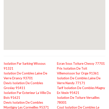
Isolation Par Sarking Wissous
Ecran Sous Toiture Chessy 77701
91321
Prix Isolation De Toit
Isolation De Combles Laine De
Villemoisson Sur Orge 91361
Verre Drancy 93701
Isolation De Combles Laine De
Devis Isolation De Combles
Verre Nandy 77171
Groslay 95411
Tarif Isolation De Combles Magny
Isolation Par Exterieur La Ville Du
En Vexin 95421
Bois 91621
Isolation De Toiture Versailles
Devis Isolation De Combles
78001
Montigny Les Cormeilles 95371
Cout Isolation De Combles Le