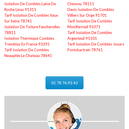
Isolation De Combles Laine De
Chesnay 78151
Roche Linas 91311
Devis Isolation De Combles
Tarif Isolation De Combles Vaux
Villiers Sur Orge 91701
Sur Seine 78741
Tarif Isolation De Combles
Isolation De Toiture Feucherolles
Montfermeil 93371
78811
Tarif Isolation De Combles
Isolation Thermique Combles
Argenteuil 95101
Tremblay En France 93291
Tarif Isolation De Combles Jouars
Tarif Isolation De Combles
Pontchartrain 78761
Neauphle Le Chateau 78641
01 78 76 93 43