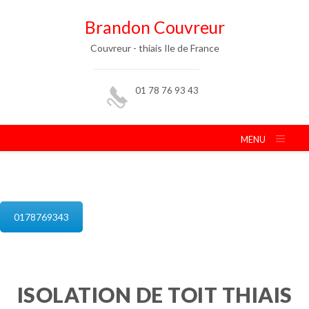
Brandon Couvreur
Couvreur - thiais Ile de France
01 78 76 93 43
MENU
isolation de combles thiais
0178769343
ISOLATION DE TOIT THIAIS