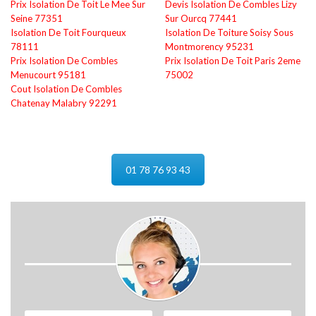
Prix Isolation De Toit Le Mee Sur
Devis Isolation De Combles Lizy
Seine 77351
Sur Ourcq 77441
Isolation De Toit Fourqueux
Isolation De Toiture Soisy Sous
78111
Montmorency 95231
Prix Isolation De Combles
Prix Isolation De Toit Paris 2eme
Menucourt 95181
75002
Cout Isolation De Combles
Chatenay Malabry 92291
01 78 76 93 43