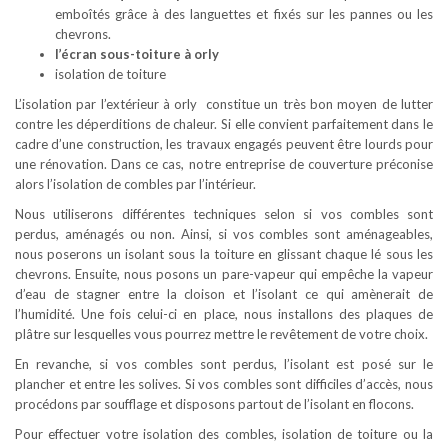
emboîtés grâce à des languettes et fixés sur les pannes ou les
chevrons.
l’écran sous-toiture à orly
isolation de toiture
L’isolation par l’extérieur à orly constitue un très bon moyen de lutter
contre les déperditions de chaleur. Si elle convient parfaitement dans le
cadre d’une construction, les travaux engagés peuvent être lourds pour
une rénovation. Dans ce cas, notre entreprise de couverture préconise
alors l’isolation de combles par l’intérieur.
Nous utiliserons différentes techniques selon si vos combles sont
perdus, aménagés ou non. Ainsi, si vos combles sont aménageables,
nous poserons un isolant sous la toiture en glissant chaque lé sous les
chevrons. Ensuite, nous posons un pare-vapeur qui empêche la vapeur
d’eau de stagner entre la cloison et l’isolant ce qui amènerait de
l’humidité. Une fois celui-ci en place, nous installons des plaques de
plâtre sur lesquelles vous pourrez mettre le revêtement de votre choix.
En revanche, si vos combles sont perdus, l’isolant est posé sur le
plancher et entre les solives. Si vos combles sont difficiles d’accès, nous
procédons par soufflage et disposons partout de l’isolant en flocons.
Pour effectuer votre isolation des combles, isolation de toiture ou la