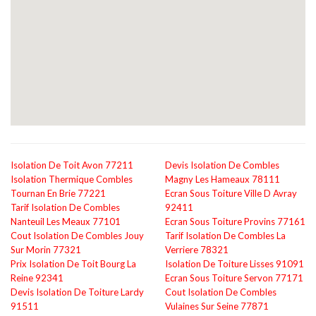
Isolation De Toit Avon 77211
Devis Isolation De Combles
Isolation Thermique Combles
Magny Les Hameaux 78111
Tournan En Brie 77221
Ecran Sous Toiture Ville D Avray
Tarif Isolation De Combles
92411
Nanteuil Les Meaux 77101
Ecran Sous Toiture Provins 77161
Cout Isolation De Combles Jouy
Tarif Isolation De Combles La
Sur Morin 77321
Verriere 78321
Prix Isolation De Toit Bourg La
Isolation De Toiture Lisses 91091
Reine 92341
Ecran Sous Toiture Servon 77171
Devis Isolation De Toiture Lardy
Cout Isolation De Combles
91511
Vulaines Sur Seine 77871