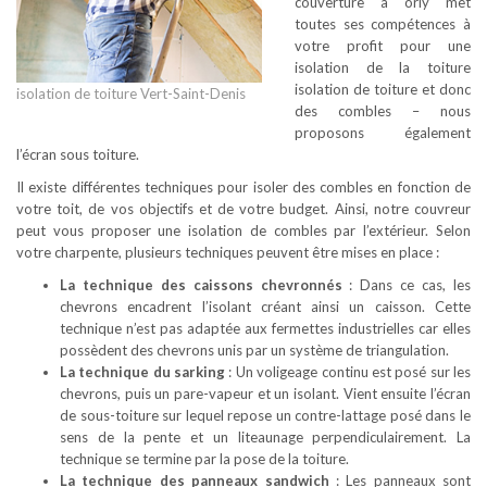
couverture à orly met
toutes ses compétences à
votre profit pour une
isolation de la toiture
isolation de toiture et donc
isolation de toiture Vert-Saint-Denis
des combles – nous
proposons également
l’écran sous toiture.
Il existe différentes techniques pour isoler des combles en fonction de
votre toit, de vos objectifs et de votre budget. Ainsi, notre couvreur
peut vous proposer une isolation de combles par l’extérieur. Selon
votre charpente, plusieurs techniques peuvent être mises en place :
La technique des caissons chevronnés
: Dans ce cas, les
chevrons encadrent l’isolant créant ainsi un caisson. Cette
technique n’est pas adaptée aux fermettes industrielles car elles
possèdent des chevrons unis par un système de triangulation.
La technique du sarking
: Un voligeage continu est posé sur les
chevrons, puis un pare-vapeur et un isolant. Vient ensuite l’écran
de sous-toiture sur lequel repose un contre-lattage posé dans le
sens de la pente et un liteaunage perpendiculairement. La
technique se termine par la pose de la toiture.
La technique des panneaux sandwich
: Les panneaux sont