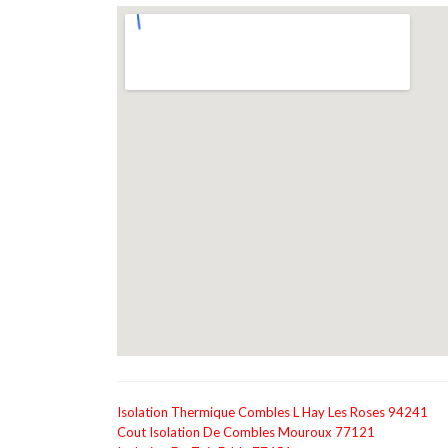
Isolation Thermique Combles L Hay Les Roses 94241
Cout Isolation De Combles Mouroux 77121