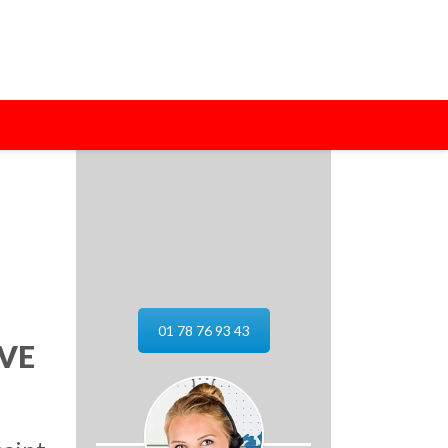
01 78 76 93 43
UVE