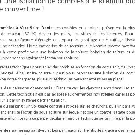
 une isolation de combles à le kremlin bi
e couverture !
 combles
à Vert-Saint-Denis
:
Les combles et la toiture présentent la plu
 de chaleur (30 %) devant les murs, les vitres et les fenêtres. Pour
ement votre facture d’énergie et stopper le gaspillage de chauffage, l’isol
une nécessité. Notre entreprise de couverture à le kremlin bicetre met to
à votre profit pour une isolation de la toiture isolation de toiture et 
us proposons également l’écran sous toiture.
férentes techniques pour isoler des combles en fonction de votre toit, de vos 
 budget. Ainsi, notre couvreur peut vous proposer une isolation de com
Selon votre charpente, plusieurs techniques peuvent être mises en place :
ue des caissons chevronnés
: Dans ce cas, les chevrons encadrent l’isolan
son. Cette technique n’est pas adaptée aux fermettes industrielles car elles 
 unis par un système de triangulation.
e du sarking
: Un voligeage continu est posé sur les chevrons, puis un pare-v
Vient ensuite l’écran de sous-toiture sur lequel repose un contre-lattage posé
ente et un liteaunage perpendiculairement. La technique se termine par la po
ue des panneaux sandwich
: Les panneaux sont emboîtés grâce à des langu