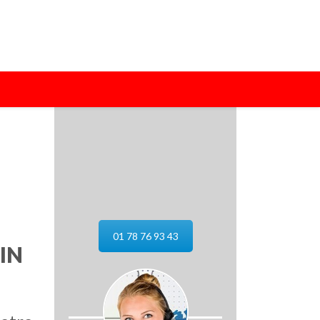
01 78 76 93 43
IN