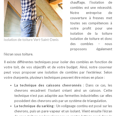
chauffage, l’isolation de
combles est une nécessité.
Notre entreprise de
couverture à fresnes met
toutes ses compétences à
votre profit pour une
isolation de la toiture
isolation de toiture et donc
isolation de toiture Vert-Saint-Denis
des combles – nous
proposons également
l’écran sous toiture.
Il existe différentes techniques pour isoler des combles en fonction de
votre toit, de vos objectifs et de votre budget. Ainsi, notre couvreur
peut vous proposer une isolation de combles par l’extérieur. Selon
votre charpente, plusieurs techniques peuvent être mises en place :
La technique des caissons chevronnés
: Dans ce cas, les
chevrons encadrent l’isolant créant ainsi un caisson. Cette
technique n’est pas adaptée aux fermettes industrielles car elles
possèdent des chevrons unis par un système de triangulation.
La technique du sarking
: Un voligeage continu est posé sur les
chevrons, puis un pare-vapeur et un isolant. Vient ensuite l’écran