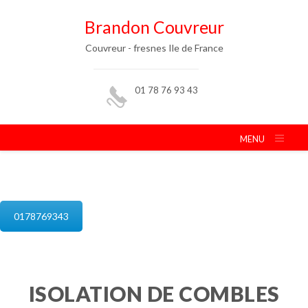
Brandon Couvreur
Couvreur - fresnes Ile de France
01 78 76 93 43
MENU
isolation de combles fresnes
0178769343
ISOLATION DE COMBLES