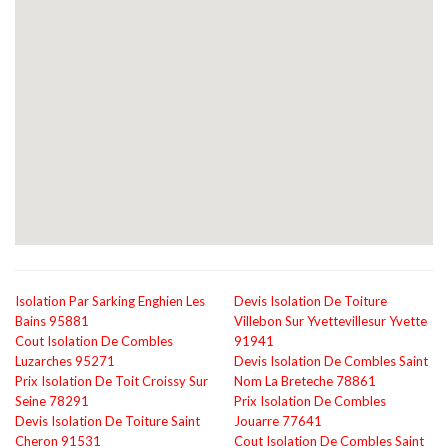
Isolation Par Sarking Enghien Les
Devis Isolation De Toiture
Bains 95881
Villebon Sur Yvettevillesur Yvette
Cout Isolation De Combles
91941
Luzarches 95271
Devis Isolation De Combles Saint
Prix Isolation De Toit Croissy Sur
Nom La Breteche 78861
Seine 78291
Prix Isolation De Combles
Devis Isolation De Toiture Saint
Jouarre 77641
Cheron 91531
Cout Isolation De Combles Saint