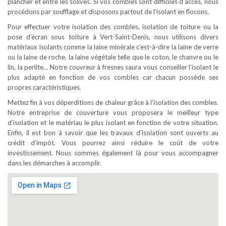
plancher et entre les solives. Si vos combles sont difficiles d’accès, nous
procédons par soufflage et disposons partout de l’isolant en flocons.
Pour effectuer votre isolation des combles, isolation de toiture ou la
pose d’écran sous toiture à Vert-Saint-Denis, nous utilisons divers
matériaux isolants comme la laine minérale c’est-à-dire la laine de verre
ou la laine de roche, la laine végétale telle que le coton, le chanvre ou le
lin, la perlite… Notre couvreur à fresnes saura vous conseiller l’isolant le
plus adapté en fonction de vos combles car chacun possède ses
propres caractéristiques.
Mettez fin à vos déperditions de chaleur grâce à l’isolation des combles.
Notre entreprise de couverture vous proposera le meilleur type
d’isolation et le matériau le plus isolant en fonction de votre situation.
Enfin, il est bon à savoir que les travaux d’isolation sont ouverts au
crédit d’impôt. Vous pourrez ainsi réduire le coût de votre
investissement. Nous sommes également là pour vous accompagner
dans les démarches à accomplir.