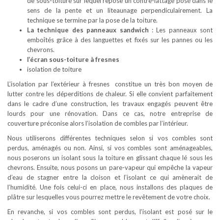
de sous-toiture sur lequel repose un contre-lattage posé dans le
sens de la pente et un liteaunage perpendiculairement. La
technique se termine par la pose de la toiture.
La technique des panneaux sandwich
: Les panneaux sont
emboîtés grâce à des languettes et fixés sur les pannes ou les
chevrons.
l’écran sous-toiture à fresnes
isolation de toiture
L’isolation par l’extérieur à fresnes constitue un très bon moyen de
lutter contre les déperditions de chaleur. Si elle convient parfaitement
dans le cadre d’une construction, les travaux engagés peuvent être
lourds pour une rénovation. Dans ce cas, notre entreprise de
couverture préconise alors l’isolation de combles par l’intérieur.
Nous utiliserons différentes techniques selon si vos combles sont
perdus, aménagés ou non. Ainsi, si vos combles sont aménageables,
nous poserons un isolant sous la toiture en glissant chaque lé sous les
chevrons. Ensuite, nous posons un pare-vapeur qui empêche la vapeur
d’eau de stagner entre la cloison et l’isolant ce qui amènerait de
l’humidité. Une fois celui-ci en place, nous installons des plaques de
plâtre sur lesquelles vous pourrez mettre le revêtement de votre choix.
En revanche, si vos combles sont perdus, l’isolant est posé sur le