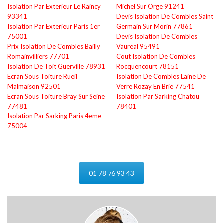
Isolation Par Exterieur Le Raincy
Michel Sur Orge 91241
93341
Devis Isolation De Combles Saint
Isolation Par Exterieur Paris 1er
Germain Sur Morin 77861
75001
Devis Isolation De Combles
Prix Isolation De Combles Bailly
Vaureal 95491
Romainvilliers 77701
Cout Isolation De Combles
Isolation De Toit Guerville 78931
Rocquencourt 78151
Ecran Sous Toiture Rueil
Isolation De Combles Laine De
Malmaison 92501
Verre Rozay En Brie 77541
Ecran Sous Toiture Bray Sur Seine
Isolation Par Sarking Chatou
77481
78401
Isolation Par Sarking Paris 4eme
75004
01 78 76 93 43