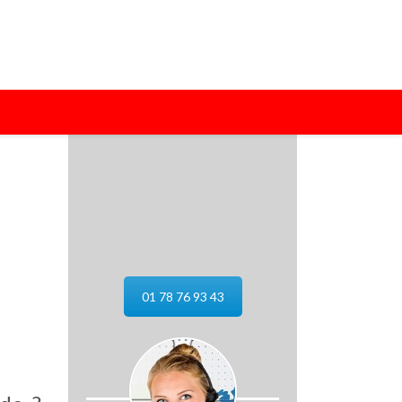
01 78 76 93 43