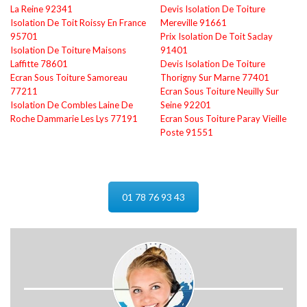
La Reine 92341
Devis Isolation De Toiture
Isolation De Toit Roissy En France
Mereville 91661
95701
Prix Isolation De Toit Saclay
Isolation De Toiture Maisons
91401
Laffitte 78601
Devis Isolation De Toiture
Ecran Sous Toiture Samoreau
Thorigny Sur Marne 77401
77211
Ecran Sous Toiture Neuilly Sur
Isolation De Combles Laine De
Seine 92201
Roche Dammarie Les Lys 77191
Ecran Sous Toiture Paray Vieille
Poste 91551
01 78 76 93 43