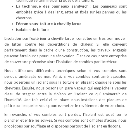
technique se termine par la pose de la toiture.
La technique des panneaux sandwich
: Les panneaux sont
emboîtés grâce à des languettes et fixés sur les pannes ou les
chevrons.
l’écran sous-toiture à chevilly larue
isolation de toiture
L’isolation par l’extérieur à chevilly larue constitue un très bon moyen
de lutter contre les déperditions de chaleur. Si elle convient
parfaitement dans le cadre d’une construction, les travaux engagés
peuvent être lourds pour une rénovation. Dans ce cas, notre entreprise
de couverture préconise alors l’isolation de combles par l’intérieur.
Nous utiliserons différentes techniques selon si vos combles sont
perdus, aménagés ou non. Ainsi, si vos combles sont aménageables,
nous poserons un isolant sous la toiture en glissant chaque lé sous les
chevrons. Ensuite, nous posons un pare-vapeur qui empêche la vapeur
d’eau de stagner entre la cloison et l’isolant ce qui amènerait de
l’humidité. Une fois celui-ci en place, nous installons des plaques de
plâtre sur lesquelles vous pourrez mettre le revêtement de votre choix.
En revanche, si vos combles sont perdus, l’isolant est posé sur le
plancher et entre les solives. Si vos combles sont difficiles d’accès, nous
procédons par soufflage et disposons partout de l’isolant en flocons.