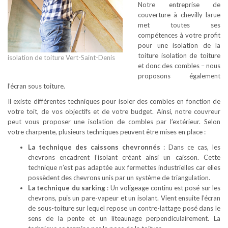
Notre entreprise de
couverture à chevilly larue
met toutes ses
compétences à votre profit
pour une isolation de la
toiture isolation de toiture
isolation de toiture Vert-Saint-Denis
et donc des combles – nous
proposons également
l’écran sous toiture.
Il existe différentes techniques pour isoler des combles en fonction de
votre toit, de vos objectifs et de votre budget. Ainsi, notre couvreur
peut vous proposer une isolation de combles par l’extérieur. Selon
votre charpente, plusieurs techniques peuvent être mises en place :
La technique des caissons chevronnés
: Dans ce cas, les
chevrons encadrent l’isolant créant ainsi un caisson. Cette
technique n’est pas adaptée aux fermettes industrielles car elles
possèdent des chevrons unis par un système de triangulation.
La technique du sarking
: Un voligeage continu est posé sur les
chevrons, puis un pare-vapeur et un isolant. Vient ensuite l’écran
de sous-toiture sur lequel repose un contre-lattage posé dans le
sens de la pente et un liteaunage perpendiculairement. La