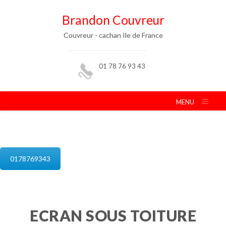
Brandon Couvreur
Couvreur - cachan Ile de France
01 78 76 93 43
MENU
isolation de combles cachan
0178769343
ECRAN SOUS TOITURE