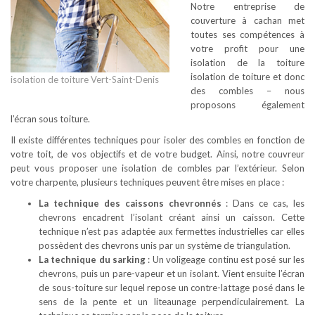
Notre entreprise de
couverture à cachan met
toutes ses compétences à
votre profit pour une
isolation de la toiture
isolation de toiture et donc
isolation de toiture Vert-Saint-Denis
des combles – nous
proposons également
l’écran sous toiture.
Il existe différentes techniques pour isoler des combles en fonction de
votre toit, de vos objectifs et de votre budget. Ainsi, notre couvreur
peut vous proposer une isolation de combles par l’extérieur. Selon
votre charpente, plusieurs techniques peuvent être mises en place :
La technique des caissons chevronnés
: Dans ce cas, les
chevrons encadrent l’isolant créant ainsi un caisson. Cette
technique n’est pas adaptée aux fermettes industrielles car elles
possèdent des chevrons unis par un système de triangulation.
La technique du sarking
: Un voligeage continu est posé sur les
chevrons, puis un pare-vapeur et un isolant. Vient ensuite l’écran
de sous-toiture sur lequel repose un contre-lattage posé dans le
sens de la pente et un liteaunage perpendiculairement. La