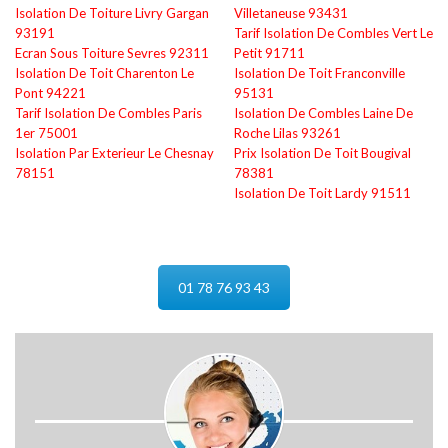
Isolation De Toiture Livry Gargan
Villetaneuse 93431
93191
Tarif Isolation De Combles Vert Le
Ecran Sous Toiture Sevres 92311
Petit 91711
Isolation De Toit Charenton Le
Isolation De Toit Franconville
Pont 94221
95131
Tarif Isolation De Combles Paris
Isolation De Combles Laine De
1er 75001
Roche Lilas 93261
Isolation Par Exterieur Le Chesnay
Prix Isolation De Toit Bougival
78151
78381
Isolation De Toit Lardy 91511
01 78 76 93 43