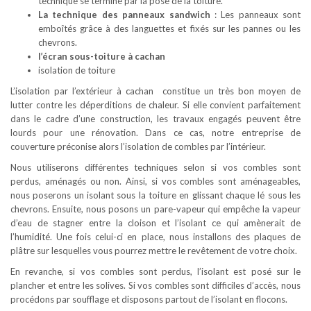
technique se termine par la pose de la toiture.
La technique des panneaux sandwich
: Les panneaux sont
emboîtés grâce à des languettes et fixés sur les pannes ou les
chevrons.
l’écran sous-toiture à cachan
isolation de toiture
L’isolation par l’extérieur à cachan constitue un très bon moyen de
lutter contre les déperditions de chaleur. Si elle convient parfaitement
dans le cadre d’une construction, les travaux engagés peuvent être
lourds pour une rénovation. Dans ce cas, notre entreprise de
couverture préconise alors l’isolation de combles par l’intérieur.
Nous utiliserons différentes techniques selon si vos combles sont
perdus, aménagés ou non. Ainsi, si vos combles sont aménageables,
nous poserons un isolant sous la toiture en glissant chaque lé sous les
chevrons. Ensuite, nous posons un pare-vapeur qui empêche la vapeur
d’eau de stagner entre la cloison et l’isolant ce qui amènerait de
l’humidité. Une fois celui-ci en place, nous installons des plaques de
plâtre sur lesquelles vous pourrez mettre le revêtement de votre choix.
En revanche, si vos combles sont perdus, l’isolant est posé sur le
plancher et entre les solives. Si vos combles sont difficiles d’accès, nous
procédons par soufflage et disposons partout de l’isolant en flocons.