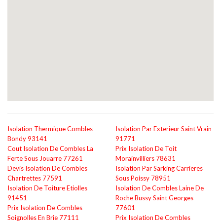
Isolation Thermique Combles
Isolation Par Exterieur Saint Vrain
Bondy 93141
91771
Cout Isolation De Combles La
Prix Isolation De Toit
Ferte Sous Jouarre 77261
Morainvilliers 78631
Devis Isolation De Combles
Isolation Par Sarking Carrieres
Chartrettes 77591
Sous Poissy 78951
Isolation De Toiture Etiolles
Isolation De Combles Laine De
91451
Roche Bussy Saint Georges
Prix Isolation De Combles
77601
Soignolles En Brie 77111
Prix Isolation De Combles