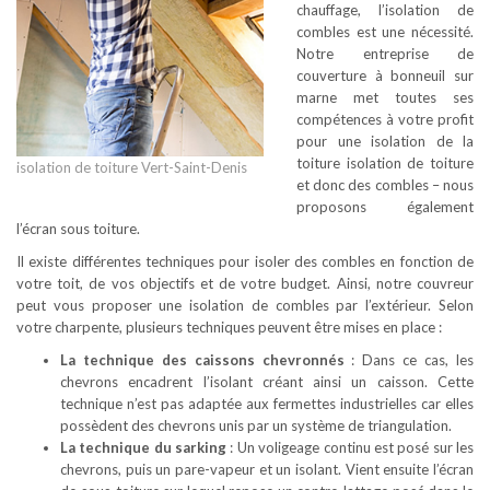
chauffage, l’isolation de
combles est une nécessité.
Notre entreprise de
couverture à bonneuil sur
marne met toutes ses
compétences à votre profit
pour une isolation de la
toiture isolation de toiture
isolation de toiture Vert-Saint-Denis
et donc des combles – nous
proposons également
l’écran sous toiture.
Il existe différentes techniques pour isoler des combles en fonction de
votre toit, de vos objectifs et de votre budget. Ainsi, notre couvreur
peut vous proposer une isolation de combles par l’extérieur. Selon
votre charpente, plusieurs techniques peuvent être mises en place :
La technique des caissons chevronnés
: Dans ce cas, les
chevrons encadrent l’isolant créant ainsi un caisson. Cette
technique n’est pas adaptée aux fermettes industrielles car elles
possèdent des chevrons unis par un système de triangulation.
La technique du sarking
: Un voligeage continu est posé sur les
chevrons, puis un pare-vapeur et un isolant. Vient ensuite l’écran