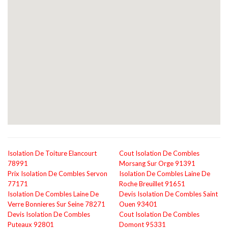
Isolation De Toiture Elancourt
Cout Isolation De Combles
78991
Morsang Sur Orge 91391
Prix Isolation De Combles Servon
Isolation De Combles Laine De
77171
Roche Breuillet 91651
Isolation De Combles Laine De
Devis Isolation De Combles Saint
Verre Bonnieres Sur Seine 78271
Ouen 93401
Devis Isolation De Combles
Cout Isolation De Combles
Puteaux 92801
Domont 95331