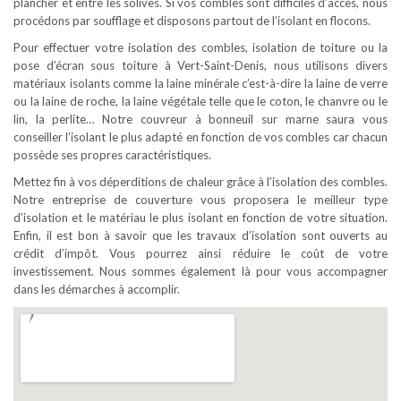
plancher et entre les solives. Si vos combles sont difficiles d’accès, nous
procédons par soufflage et disposons partout de l’isolant en flocons.
Pour effectuer votre isolation des combles, isolation de toiture ou la
pose d’écran sous toiture à Vert-Saint-Denis, nous utilisons divers
matériaux isolants comme la laine minérale c’est-à-dire la laine de verre
ou la laine de roche, la laine végétale telle que le coton, le chanvre ou le
lin, la perlite… Notre couvreur à bonneuil sur marne saura vous
conseiller l’isolant le plus adapté en fonction de vos combles car chacun
possède ses propres caractéristiques.
Mettez fin à vos déperditions de chaleur grâce à l’isolation des combles.
Notre entreprise de couverture vous proposera le meilleur type
d’isolation et le matériau le plus isolant en fonction de votre situation.
Enfin, il est bon à savoir que les travaux d’isolation sont ouverts au
crédit d’impôt. Vous pourrez ainsi réduire le coût de votre
investissement. Nous sommes également là pour vous accompagner
dans les démarches à accomplir.