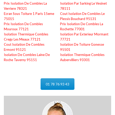
Prix Isolation De Combles La
Isolation Par Sarking Le Vesinet
Verriere 78321
78111
Ecran Sous Toiture 1 Paris 15eme
Cout Isolation De Combles Le
75015
Plessis Bouchard 95131
Prix Isolation De Combles
Prix Isolation De Combles La
Mouroux 77121
Rochette 77001
Isolation Thermique Combles
Isolation Par Exterieur Mormant
Cregy Les Meaux 77121
77721
Cout Isolation De Combles
Isolation De Toiture Gonesse
Ermont 95121
95501
Isolation De Combles Laine De
Isolation Thermique Combles
Roche Taverny 95151
Aubervilliers 93301
01 78 76 93 43