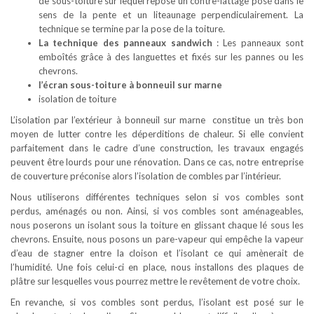
de sous-toiture sur lequel repose un contre-lattage posé dans le
sens de la pente et un liteaunage perpendiculairement. La
technique se termine par la pose de la toiture.
La technique des panneaux sandwich
: Les panneaux sont
emboîtés grâce à des languettes et fixés sur les pannes ou les
chevrons.
l’écran sous-toiture à bonneuil sur marne
isolation de toiture
L’isolation par l’extérieur à bonneuil sur marne constitue un très bon
moyen de lutter contre les déperditions de chaleur. Si elle convient
parfaitement dans le cadre d’une construction, les travaux engagés
peuvent être lourds pour une rénovation. Dans ce cas, notre entreprise
de couverture préconise alors l’isolation de combles par l’intérieur.
Nous utiliserons différentes techniques selon si vos combles sont
perdus, aménagés ou non. Ainsi, si vos combles sont aménageables,
nous poserons un isolant sous la toiture en glissant chaque lé sous les
chevrons. Ensuite, nous posons un pare-vapeur qui empêche la vapeur
d’eau de stagner entre la cloison et l’isolant ce qui amènerait de
l’humidité. Une fois celui-ci en place, nous installons des plaques de
plâtre sur lesquelles vous pourrez mettre le revêtement de votre choix.
En revanche, si vos combles sont perdus, l’isolant est posé sur le