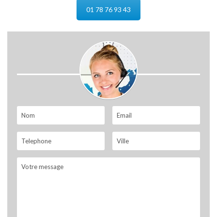
01 78 76 93 43