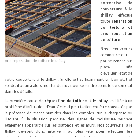
entreprise de
couverture à le
thillay
effectue
toute
réparation
de toiture
et
prix reparation
de toiture
Nos couvreurs
commenceront
prix reparation de toiture le thillay
par se rendre sur
place afin
d’évaluer l’état de
votre couverture à le thillay . Si elle est suffisamment en bon état et
solide, il pourra alors monter dessus pour se rendre compte de son état
dans les détails.
La première cause de
réparation de toiture
à le thillay
est liée à un
problème d’infiltration d’eau. Celle-ci peut facilement être constatée par
la présence de traces humides dans les combles, sur la charpente ou
l’isolant. Si la situation perdure, des signes de moisissure peuvent
également apparaître sur les plafonds et les murs. Nos couvreurs à le
thillay devront donc intervenir au plus vite pour effectuer
les