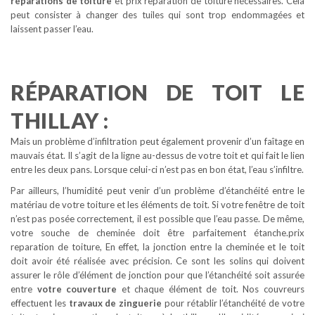
réparations de toiture
et prix reparation de toiture nécessaires. Cela
peut consister à changer des tuiles qui sont trop endommagées et
laissent passer l’eau.
RÉPARATION DE TOIT LE
THILLAY :
Mais un problème d’infiltration peut également provenir d’un faîtage en
mauvais état. Il s’agit de la ligne au-dessus de votre toit et qui fait le lien
entre les deux pans. Lorsque celui-ci n’est pas en bon état, l’eau s’infiltre.
Par ailleurs, l’humidité peut venir d’un problème d’étanchéité entre le
matériau de votre toiture et les éléments de toit. Si votre fenêtre de toit
n’est pas posée correctement, il est possible que l’eau passe. De même,
votre souche de cheminée doit être parfaitement étanche.prix
reparation de toiture, En effet, la jonction entre la cheminée et le toit
doit avoir été réalisée avec précision. Ce sont les solins qui doivent
assurer le rôle d’élément de jonction pour que l’étanchéité soit assurée
entre
votre couverture
et chaque élément de toit. Nos couvreurs
effectuent les
travaux de zinguerie
pour rétablir l’étanchéité de votre