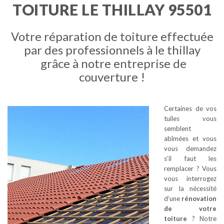
TOITURE LE THILLAY 95501
Votre réparation de toiture effectuée
par des professionnels à le thillay
grâce à notre entreprise de
couverture !
Certaines de vos
tuiles vous
semblent
abîmées et vous
vous demandez
s’il faut les
remplacer ? Vous
vous interrogez
sur la nécessité
d’une
rénovation
de votre
toiture
? Notre