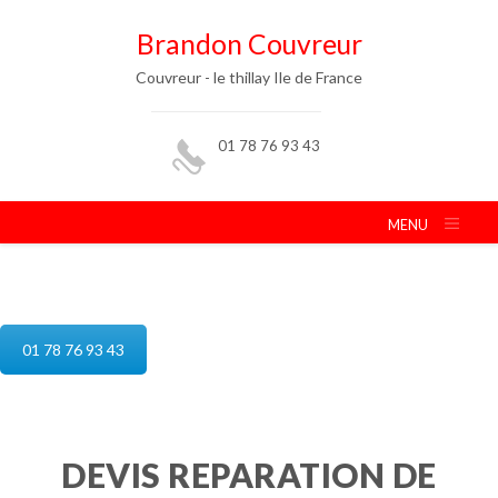
Brandon Couvreur
Couvreur - le thillay Ile de France
01 78 76 93 43
MENU
reparation de toiture le thillay
01 78 76 93 43
DEVIS REPARATION DE