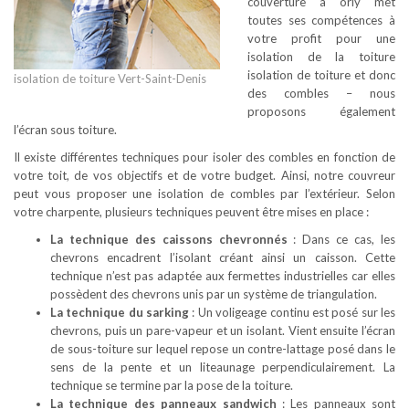
couverture à orly met
toutes ses compétences à
votre profit pour une
isolation de la toiture
isolation de toiture et donc
isolation de toiture Vert-Saint-Denis
des combles – nous
proposons également
l’écran sous toiture.
Il existe différentes techniques pour isoler des combles en fonction de
votre toit, de vos objectifs et de votre budget. Ainsi, notre couvreur
peut vous proposer une isolation de combles par l’extérieur. Selon
votre charpente, plusieurs techniques peuvent être mises en place :
La technique des caissons chevronnés
: Dans ce cas, les
chevrons encadrent l’isolant créant ainsi un caisson. Cette
technique n’est pas adaptée aux fermettes industrielles car elles
possèdent des chevrons unis par un système de triangulation.
La technique du sarking
: Un voligeage continu est posé sur les
chevrons, puis un pare-vapeur et un isolant. Vient ensuite l’écran
de sous-toiture sur lequel repose un contre-lattage posé dans le
sens de la pente et un liteaunage perpendiculairement. La
technique se termine par la pose de la toiture.
La technique des panneaux sandwich
: Les panneaux sont