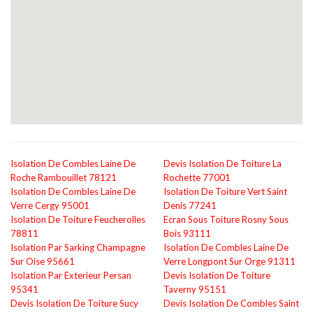
Isolation De Combles Laine De
Devis Isolation De Toiture La
Roche Rambouillet 78121
Rochette 77001
Isolation De Combles Laine De
Isolation De Toiture Vert Saint
Verre Cergy 95001
Denis 77241
Isolation De Toiture Feucherolles
Ecran Sous Toiture Rosny Sous
78811
Bois 93111
Isolation Par Sarking Champagne
Isolation De Combles Laine De
Sur Oise 95661
Verre Longpont Sur Orge 91311
Isolation Par Exterieur Persan
Devis Isolation De Toiture
95341
Taverny 95151
Devis Isolation De Toiture Sucy
Devis Isolation De Combles Saint