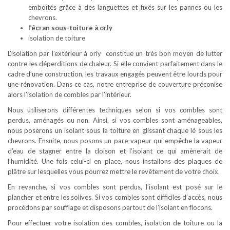
emboîtés grâce à des languettes et fixés sur les pannes ou les
chevrons.
l’écran sous-toiture à orly
isolation de toiture
L’isolation par l’extérieur à orly constitue un très bon moyen de lutter
contre les déperditions de chaleur. Si elle convient parfaitement dans le
cadre d’une construction, les travaux engagés peuvent être lourds pour
une rénovation. Dans ce cas, notre entreprise de couverture préconise
alors l’isolation de combles par l’intérieur.
Nous utiliserons différentes techniques selon si vos combles sont
perdus, aménagés ou non. Ainsi, si vos combles sont aménageables,
nous poserons un isolant sous la toiture en glissant chaque lé sous les
chevrons. Ensuite, nous posons un pare-vapeur qui empêche la vapeur
d’eau de stagner entre la cloison et l’isolant ce qui amènerait de
l’humidité. Une fois celui-ci en place, nous installons des plaques de
plâtre sur lesquelles vous pourrez mettre le revêtement de votre choix.
En revanche, si vos combles sont perdus, l’isolant est posé sur le
plancher et entre les solives. Si vos combles sont difficiles d’accès, nous
procédons par soufflage et disposons partout de l’isolant en flocons.
Pour effectuer votre isolation des combles, isolation de toiture ou la