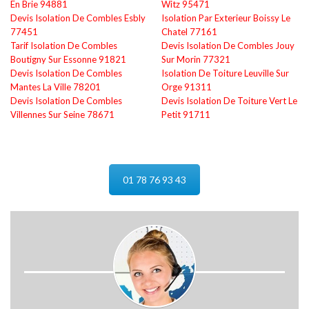
En Brie 94881
Witz 95471
Devis Isolation De Combles Esbly
Isolation Par Exterieur Boissy Le
77451
Chatel 77161
Tarif Isolation De Combles
Devis Isolation De Combles Jouy
Boutigny Sur Essonne 91821
Sur Morin 77321
Devis Isolation De Combles
Isolation De Toiture Leuville Sur
Mantes La Ville 78201
Orge 91311
Devis Isolation De Combles
Devis Isolation De Toiture Vert Le
Villennes Sur Seine 78671
Petit 91711
01 78 76 93 43