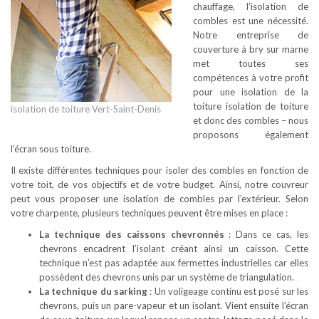
chauffage, l’isolation de
combles est une nécessité.
Notre entreprise de
couverture à bry sur marne
met toutes ses
compétences à votre profit
pour une isolation de la
toiture isolation de toiture
isolation de toiture Vert-Saint-Denis
et donc des combles – nous
proposons également
l’écran sous toiture.
Il existe différentes techniques pour isoler des combles en fonction de
votre toit, de vos objectifs et de votre budget. Ainsi, notre couvreur
peut vous proposer une isolation de combles par l’extérieur. Selon
votre charpente, plusieurs techniques peuvent être mises en place :
La technique des caissons chevronnés
: Dans ce cas, les
chevrons encadrent l’isolant créant ainsi un caisson. Cette
technique n’est pas adaptée aux fermettes industrielles car elles
possèdent des chevrons unis par un système de triangulation.
La technique du sarking
: Un voligeage continu est posé sur les
chevrons, puis un pare-vapeur et un isolant. Vient ensuite l’écran