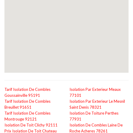
Tarif Isolation De Combles
Isolation Par Exterieur Meaux
Goussainville 95191
77101
Tarif Isolation De Combles
Isolation Par Exterieur Le Mesnil
Breuillet 91651
Saint Denis 78321
Tarif Isolation De Combles
Isolation De Toiture Perthes
Montrouge 92121
77931
Isolation De Toit Clichy 92111
Isolation De Combles Laine De
Prix Isolation De Toit Chateau
Roche Acheres 78261