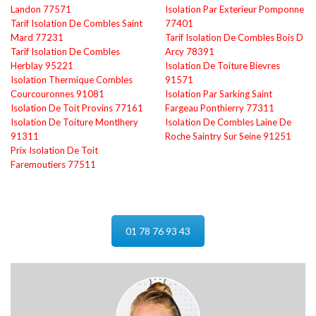
Landon 77571
Isolation Par Exterieur Pomponne
Tarif Isolation De Combles Saint
77401
Mard 77231
Tarif Isolation De Combles Bois D
Tarif Isolation De Combles
Arcy 78391
Herblay 95221
Isolation De Toiture Bievres
Isolation Thermique Combles
91571
Courcouronnes 91081
Isolation Par Sarking Saint
Isolation De Toit Provins 77161
Fargeau Ponthierry 77311
Isolation De Toiture Montlhery
Isolation De Combles Laine De
91311
Roche Saintry Sur Seine 91251
Prix Isolation De Toit
Faremoutiers 77511
01 78 76 93 43