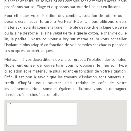
plancher et entre les solives. Si vos combles sont difficiles d’accès, nous
procédons par soufflage et disposons partout de l’isolant en flocons.
Pour effectuer votre isolation des combles, isolation de toiture ou la
pose d’écran sous toiture à Vert-Saint-Denis, nous utilisons divers
matériaux isolants comme la laine minérale c’est-à-dire la laine de verre
ou la laine de roche, la laine végétale telle que le coton, le chanvre ou le
lin, la perlite… Notre couvreur à bry sur marne saura vous conseiller
l’isolant le plus adapté en fonction de vos combles car chacun possède
ses propres caractéristiques.
Mettez fin à vos déperditions de chaleur grâce à l’isolation des combles.
Notre entreprise de couverture vous proposera le meilleur type
d’isolation et le matériau le plus isolant en fonction de votre situation.
Enfin, il est bon à savoir que les travaux d’isolation sont ouverts au
crédit d’impôt. Vous pourrez ainsi réduire le coût de votre
investissement. Nous sommes également là pour vous accompagner
dans les démarches à accomplir.