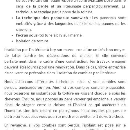
de sous-toiture sur lequel repose un contre-lattage posé dans le
sens de la pente et un liteaunage perpendiculairement. La
technique se termine par la pose de la toiture.
La technique des panneaux sandwich
: Les panneaux sont
emboîtés grâce à des languettes et fixés sur les pannes ou les
chevrons.
l’écran sous-toiture à bry sur marne
isolation de toiture
L’isolation par l’extérieur à bry sur marne constitue un très bon moyen
de lutter contre les déperditions de chaleur. Si elle convient
parfaitement dans le cadre d’une construction, les travaux engagés
peuvent être lourds pour une rénovation. Dans ce cas, notre entreprise
de couverture préconise alors l’isolation de combles par l’intérieur.
Nous utiliserons différentes techniques selon si vos combles sont
perdus, aménagés ou non. Ainsi, si vos combles sont aménageables,
nous poserons un isolant sous la toiture en glissant chaque lé sous les
chevrons. Ensuite, nous posons un pare-vapeur qui empêche la vapeur
d’eau de stagner entre la cloison et l’isolant ce qui amènerait de
l’humidité. Une fois celui-ci en place, nous installons des plaques de
plâtre sur lesquelles vous pourrez mettre le revêtement de votre choix.
En revanche, si vos combles sont perdus, l’isolant est posé sur le