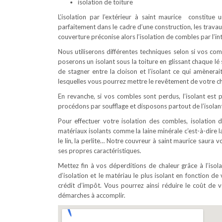
isolation de toiture
L’isolation par l’extérieur à saint maurice constitue
parfaitement dans le cadre d’une construction, les trava
couverture préconise alors l’isolation de combles par l’int
Nous utiliserons différentes techniques selon si vos c
poserons un isolant sous la toiture en glissant chaque l
de stagner entre la cloison et l’isolant ce qui amènerai
lesquelles vous pourrez mettre le revêtement de votre ch
En revanche, si vos combles sont perdus, l’isolant est p
procédons par soufflage et disposons partout de l’isolant
Pour effectuer votre isolation des combles, isolation d
matériaux isolants comme la laine minérale c’est-à-dire la
le lin, la perlite… Notre couvreur à saint maurice saura 
ses propres caractéristiques.
Mettez fin à vos déperditions de chaleur grâce à l’iso
d’isolation et le matériau le plus isolant en fonction de 
crédit d’impôt. Vous pourrez ainsi réduire le coût d
démarches à accomplir.