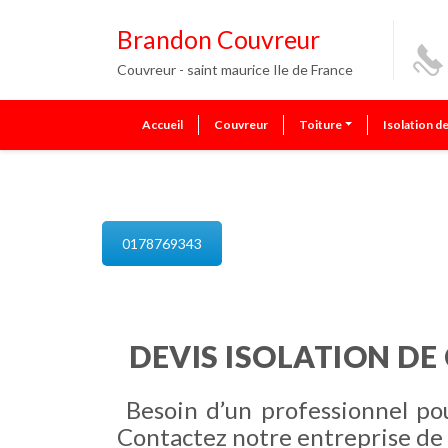
Brandon Couvreur
Couvreur - saint maurice Ile de France
Accueil
Couvreur
Toiture
Isolation d
isolation de combles saint maur
0178769343
DEVIS ISOLATION DE
Besoin d’un professionnel po
Contactez notre entreprise de 