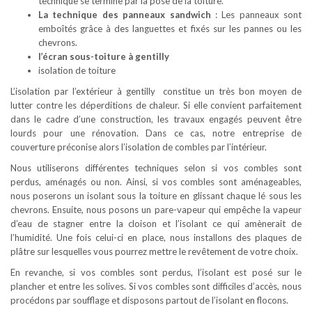
technique se termine par la pose de la toiture.
La technique des panneaux sandwich
: Les panneaux sont
emboîtés grâce à des languettes et fixés sur les pannes ou les
chevrons.
l’écran sous-toiture à gentilly
isolation de toiture
L’isolation par l’extérieur à gentilly constitue un très bon moyen de
lutter contre les déperditions de chaleur. Si elle convient parfaitement
dans le cadre d’une construction, les travaux engagés peuvent être
lourds pour une rénovation. Dans ce cas, notre entreprise de
couverture préconise alors l’isolation de combles par l’intérieur.
Nous utiliserons différentes techniques selon si vos combles sont
perdus, aménagés ou non. Ainsi, si vos combles sont aménageables,
nous poserons un isolant sous la toiture en glissant chaque lé sous les
chevrons. Ensuite, nous posons un pare-vapeur qui empêche la vapeur
d’eau de stagner entre la cloison et l’isolant ce qui amènerait de
l’humidité. Une fois celui-ci en place, nous installons des plaques de
plâtre sur lesquelles vous pourrez mettre le revêtement de votre choix.
En revanche, si vos combles sont perdus, l’isolant est posé sur le
plancher et entre les solives. Si vos combles sont difficiles d’accès, nous
procédons par soufflage et disposons partout de l’isolant en flocons.