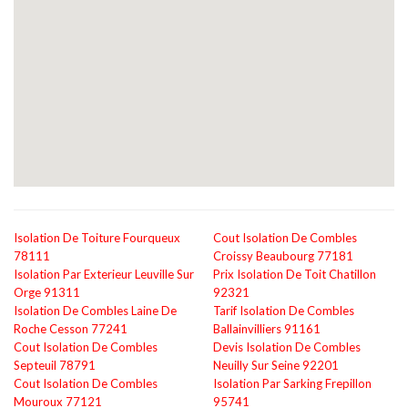
Isolation De Toiture Fourqueux
Cout Isolation De Combles
78111
Croissy Beaubourg 77181
Isolation Par Exterieur Leuville Sur
Prix Isolation De Toit Chatillon
Orge 91311
92321
Isolation De Combles Laine De
Tarif Isolation De Combles
Roche Cesson 77241
Ballainvilliers 91161
Cout Isolation De Combles
Devis Isolation De Combles
Septeuil 78791
Neuilly Sur Seine 92201
Cout Isolation De Combles
Isolation Par Sarking Frepillon
Mouroux 77121
95741