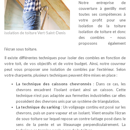
Notre entreprise de
couverture à gentilly met
toutes ses compétences à
votre profit pour une
isolation de la toiture
isolation de toiture et donc
isolation de toiture Vert-Saint-Denis
des combles – nous
proposons également
l’écran sous toiture.
Il existe différentes techniques pour isoler des combles en fonction de
votre toit, de vos objectifs et de votre budget. Ainsi, notre couvreur
peut vous proposer une isolation de combles par l’extérieur. Selon
votre charpente, plusieurs techniques peuvent être mises en place :
La technique des caissons chevronnés
: Dans ce cas, les
chevrons encadrent l’isolant créant ainsi un caisson. Cette
technique n’est pas adaptée aux fermettes industrielles car elles
possèdent des chevrons unis par un système de triangulation.
La technique du sarking
: Un voligeage continu est posé sur les
chevrons, puis un pare-vapeur et un isolant. Vient ensuite l’écran
de sous-toiture sur lequel repose un contre-lattage posé dans le
sens de la pente et un liteaunage perpendiculairement. La