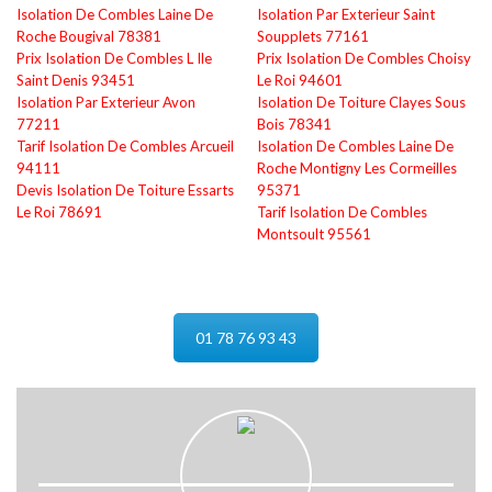
Isolation De Combles Laine De
Isolation Par Exterieur Saint
Roche Bougival 78381
Soupplets 77161
Prix Isolation De Combles L Ile
Prix Isolation De Combles Choisy
Saint Denis 93451
Le Roi 94601
Isolation Par Exterieur Avon
Isolation De Toiture Clayes Sous
77211
Bois 78341
Tarif Isolation De Combles Arcueil
Isolation De Combles Laine De
94111
Roche Montigny Les Cormeilles
Devis Isolation De Toiture Essarts
95371
Le Roi 78691
Tarif Isolation De Combles
Montsoult 95561
01 78 76 93 43