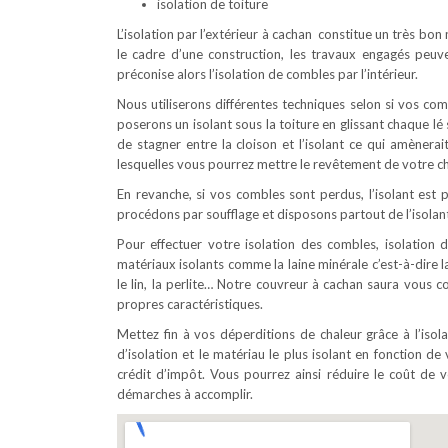
isolation de toiture
L’isolation par l’extérieur à cachan constitue un très bon
le cadre d’une construction, les travaux engagés peuv
préconise alors l’isolation de combles par l’intérieur.
Nous utiliserons différentes techniques selon si vos c
poserons un isolant sous la toiture en glissant chaque l
de stagner entre la cloison et l’isolant ce qui amènerai
lesquelles vous pourrez mettre le revêtement de votre ch
En revanche, si vos combles sont perdus, l’isolant est p
procédons par soufflage et disposons partout de l’isolant
Pour effectuer votre isolation des combles, isolation d
matériaux isolants comme la laine minérale c’est-à-dire la
le lin, la perlite… Notre couvreur à cachan saura vous c
propres caractéristiques.
Mettez fin à vos déperditions de chaleur grâce à l’iso
d’isolation et le matériau le plus isolant en fonction de 
crédit d’impôt. Vous pourrez ainsi réduire le coût d
démarches à accomplir.