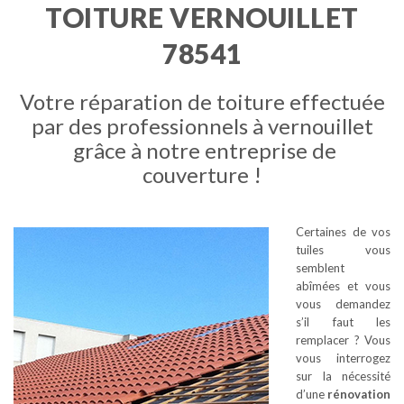
TOITURE VERNOUILLET
78541
Votre réparation de toiture effectuée
par des professionnels à vernouillet
grâce à notre entreprise de
couverture !
Certaines de vos
tuiles vous
semblent
abîmées et vous
vous demandez
s’il faut les
remplacer ? Vous
vous interrogez
sur la nécessité
d’une
rénovation