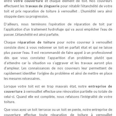
entre
votre couverture
et chaque élément de toit. Nos couvreurs
effectuent les
travaux de zinguerie
pour rétablir l’étanchéité de votre
toit et prix reparation de toiture à vernouillet . L’humidité sera ainsi
stoppée dans sa progression.
D’ailleurs, nous terminons l’opération de réparation de toit par
l’application d’un traitement hydrofuge qui va aussi empêcher l’eau de
passer. L’étanchéité est ainsi parfaite.
Chaque
réparation de toiture
pour notre couvreur à vernouillet
consiste donc à vous redonner un toit en parfait état et qui ne laisse
plus passer l’eau. Il est recommandé de faire appel à un professionnel
dès que vous constatez l’apparition d’un problème plutôt que
d’attendre car la situation va s’aggraver et les travaux auront plus
d’ampleur. Les connaissances de nos couvreurs leur permettent de
rapidement identifier l’origine du problème et ainsi de mettre en place
les mesures nécessaires.
Lorsque votre toit est en trop mauvais état, notre
entreprise de
couverture
à vernouillet effectue une rénovation partielle ou totale de
celui-ci. Quand elle est complète, nous refaisons l’intégralité de votre
toiture.
Que vous ayez un toit terrasse ou un toit en pente, notre entreprise de
couverture effectue toute réparation de toiture à vernouillet