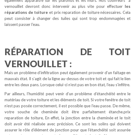
également apparaître sur les plafonds et les murs. Nos couvreurs à
vernouillet devront donc intervenir au plus vite pour effectuer
les
réparations de toiture
et prix reparation de toiture nécessaires. Cela
peut consister à changer des tuiles qui sont trop endommagées et
laissent passer l’eau.
RÉPARATION DE TOIT
VERNOUILLET :
Mais un problème d’infiltration peut également provenir d’un faîtage en
mauvais état. Il s’agit de la ligne au-dessus de votre toit et qui fait le lien
entre les deux pans. Lorsque celui-ci n’est pas en bon état, l’eau s’infiltre.
Par ailleurs, l’humidité peut venir d’un problème d’étanchéité entre le
matériau de votre toiture et les éléments de toit. Si votre fenêtre de toit
n’est pas posée correctement, il est possible que l’eau passe. De même,
votre souche de cheminée doit être parfaitement étanche.prix
reparation de toiture, En effet, la jonction entre la cheminée et le toit
doit avoir été réalisée avec précision. Ce sont les solins qui doivent
assurer le rôle d’élément de jonction pour que l’étanchéité soit assurée