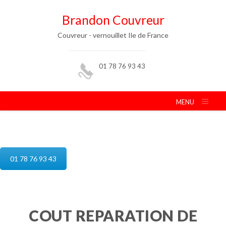
Brandon Couvreur
Couvreur - vernouillet Ile de France
01 78 76 93 43
MENU
reparation de toiture vernouillet
01 78 76 93 43
COUT REPARATION DE