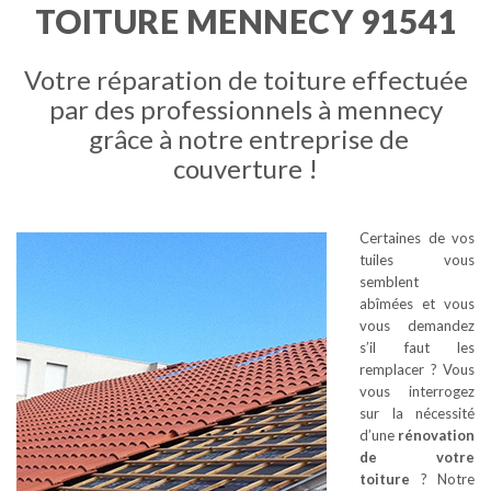
TOITURE MENNECY 91541
Votre réparation de toiture effectuée
par des professionnels à mennecy
grâce à notre entreprise de
couverture !
Certaines de vos
tuiles vous
semblent
abîmées et vous
vous demandez
s’il faut les
remplacer ? Vous
vous interrogez
sur la nécessité
d’une
rénovation
de votre
toiture
? Notre