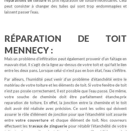
réparations de toiture
et prix reparation de toiture nécessaires. Cela
peut consister à changer des tuiles qui sont trop endommagées et
laissent passer l’eau.
RÉPARATION DE TOIT
MENNECY :
Mais un problème d’infiltration peut également provenir d’un faîtage en
mauvais état. Il s’agit de la ligne au-dessus de votre toit et qui fait le lien
entre les deux pans. Lorsque celui-ci n’est pas en bon état, l’eau s’infiltre.
Par ailleurs, l’humidité peut venir d’un problème d’étanchéité entre le
matériau de votre toiture et les éléments de toit. Si votre fenêtre de toit
n’est pas posée correctement, il est possible que l’eau passe. De même,
votre souche de cheminée doit être parfaitement étanche.prix
reparation de toiture, En effet, la jonction entre la cheminée et le toit
doit avoir été réalisée avec précision. Ce sont les solins qui doivent
assurer le rôle d’élément de jonction pour que l’étanchéité soit assurée
entre
votre couverture
et chaque élément de toit. Nos couvreurs
effectuent les
travaux de zinguerie
pour rétablir l’étanchéité de votre