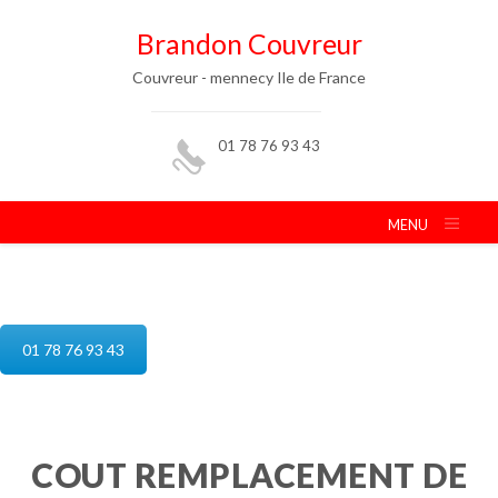
Brandon Couvreur
Couvreur - mennecy Ile de France
01 78 76 93 43
MENU
reparation de toiture mennecy
01 78 76 93 43
COUT REMPLACEMENT DE