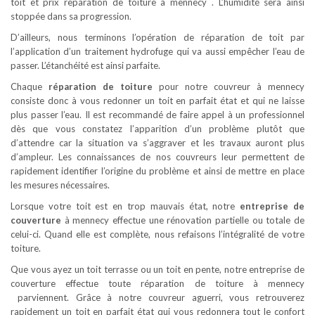
toit et prix reparation de toiture à mennecy . L’humidité sera ainsi
stoppée dans sa progression.
D’ailleurs, nous terminons l’opération de réparation de toit par
l’application d’un traitement hydrofuge qui va aussi empêcher l’eau de
passer. L’étanchéité est ainsi parfaite.
Chaque
réparation de toiture
pour notre couvreur à mennecy
consiste donc à vous redonner un toit en parfait état et qui ne laisse
plus passer l’eau. Il est recommandé de faire appel à un professionnel
dès que vous constatez l’apparition d’un problème plutôt que
d’attendre car la situation va s’aggraver et les travaux auront plus
d’ampleur. Les connaissances de nos couvreurs leur permettent de
rapidement identifier l’origine du problème et ainsi de mettre en place
les mesures nécessaires.
Lorsque votre toit est en trop mauvais état, notre
entreprise de
couverture
à mennecy effectue une rénovation partielle ou totale de
celui-ci. Quand elle est complète, nous refaisons l’intégralité de votre
toiture.
Que vous ayez un toit terrasse ou un toit en pente, notre entreprise de
couverture effectue toute réparation de toiture à mennecy
parviennent. Grâce à notre couvreur aguerri, vous retrouverez
rapidement un toit en parfait état qui vous redonnera tout le confort