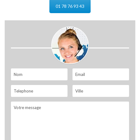
01 78 76 93 43