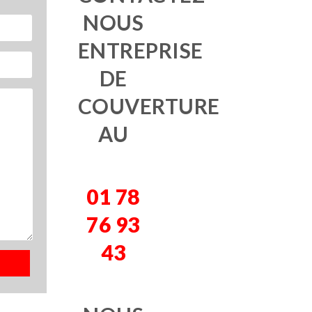
NOUS
ENTREPRISE
DE
COUVERTURE
AU
01 78
76 93
43