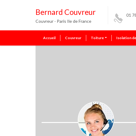
Bernard Couvreur
01 7
Couvreur - Paris Ile de France
Accueil
Couvreur
Toiture
Isolation d
Contact
01 78 76 93 43