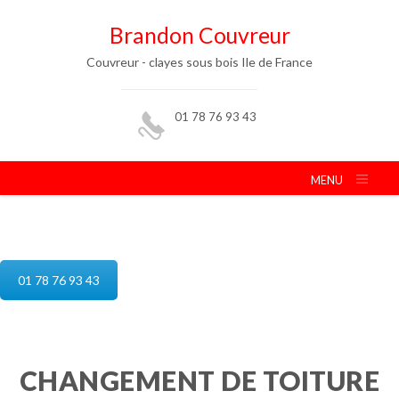
Brandon Couvreur
Couvreur - clayes sous bois Ile de France
01 78 76 93 43
MENU
reparation de toiture clayes sous bois
01 78 76 93 43
CHANGEMENT DE TOITURE