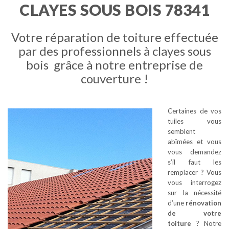
CLAYES SOUS BOIS 78341
Votre réparation de toiture effectuée
par des professionnels à clayes sous
bois grâce à notre entreprise de
couverture !
Certaines de vos
tuiles vous
semblent
abîmées et vous
vous demandez
s’il faut les
remplacer ? Vous
vous interrogez
sur la nécessité
d’une
rénovation
de votre
toiture
? Notre