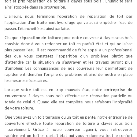
toit et prix reparation de toiture à clayes sous bois . L’humidité sera
ainsi stoppée dans sa progression.
D’ailleurs, nous terminons l’opération de réparation de toit par
l’application d’un traitement hydrofuge qui va aussi empêcher l’eau de
passer. L’étanchéité est ainsi parfaite.
Chaque
réparation de toiture
pour notre couvreur à clayes sous bois
consiste donc à vous redonner un toit en parfait état et qui ne laisse
plus passer l’eau. Il est recommandé de faire appel à un professionnel
dès que vous constatez l’apparition d’un problème plutôt que
d’attendre car la situation va s’aggraver et les travaux auront plus
d’ampleur. Les connaissances de nos couvreurs leur permettent de
rapidement identifier l’origine du problème et ainsi de mettre en place
les mesures nécessaires.
Lorsque votre toit est en trop mauvais état, notre
entreprise de
couverture
à clayes sous bois effectue une rénovation partielle ou
totale de celui-ci. Quand elle est complète, nous refaisons l’intégralité
de votre toiture.
Que vous ayez un toit terrasse ou un toit en pente, notre entreprise de
couverture effectue toute réparation de toiture à clayes sous bois
parviennent. Grâce à notre couvreur aguerri, vous retrouverez
rapidement un toit en parfait état qui vous redonnera tout le confort