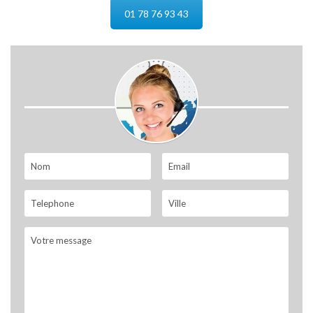
01 78 76 93 43