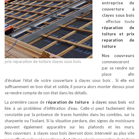
entreprise de
couverture à
clayes sous bois
effectue toute
réparation de
toiture
et prix
reparation de
toiture
Nos couvreurs
prix reparation de toiture clayes sous bois
commenceront
par se rendre sur
place afin
d’évaluer l’état de votre couverture à clayes sous bois . Si elle est
suffisamment en bon état et solide, il pourra alors monter dessus pour
se rendre compte de son état dans les détails.
La première cause de
réparation de toiture
à clayes sous bois
est
liée à un problème d’infiltration d’eau. Celle-ci peut facilement être
constatée par la présence de traces humides dans les combles, sur la
charpente ou l’isolant. Si la situation perdure, des signes de moisissure
peuvent également apparaître sur les plafonds et les murs.
Nos couvreurs à clayes sous bois devront donc intervenir au plus vite