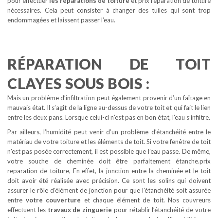
pour effectuer
les réparations de toiture
et prix reparation de toiture
nécessaires. Cela peut consister à changer des tuiles qui sont trop
endommagées et laissent passer l’eau.
RÉPARATION DE TOIT
CLAYES SOUS BOIS :
Mais un problème d’infiltration peut également provenir d’un faîtage en
mauvais état. Il s’agit de la ligne au-dessus de votre toit et qui fait le lien
entre les deux pans. Lorsque celui-ci n’est pas en bon état, l’eau s’infiltre.
Par ailleurs, l’humidité peut venir d’un problème d’étanchéité entre le
matériau de votre toiture et les éléments de toit. Si votre fenêtre de toit
n’est pas posée correctement, il est possible que l’eau passe. De même,
votre souche de cheminée doit être parfaitement étanche.prix
reparation de toiture, En effet, la jonction entre la cheminée et le toit
doit avoir été réalisée avec précision. Ce sont les solins qui doivent
assurer le rôle d’élément de jonction pour que l’étanchéité soit assurée
entre
votre couverture
et chaque élément de toit. Nos couvreurs
effectuent les
travaux de zinguerie
pour rétablir l’étanchéité de votre